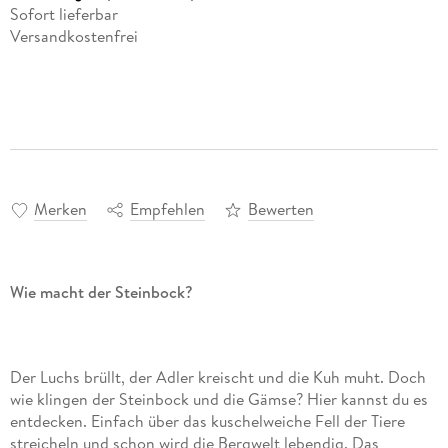
Sofort lieferbar
Versandkostenfrei
Merken
Empfehlen
Bewerten
Wie macht der Steinbock?
Der Luchs brüllt, der Adler kreischt und die Kuh muht. Doch
wie klingen der Steinbock und die Gämse? Hier kannst du es
entdecken. Einfach über das kuschelweiche Fell der Tiere
streicheln und schon wird die Bergwelt lebendig. Das