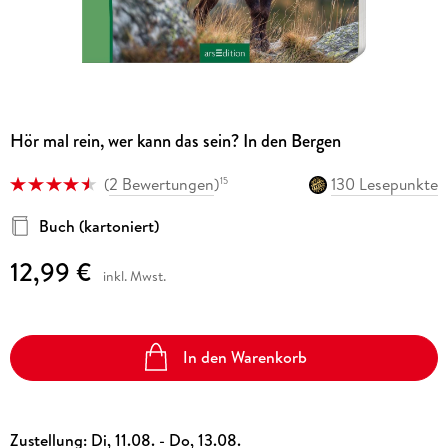
Hör mal rein, wer kann das sein? In den Bergen
(
2 Bewertungen
)
130 Lesepunkte
15
Buch (kartoniert)
12,99 €
inkl. Mwst.
In den Warenkorb
Zustellung:
Di, 11.08. - Do, 13.08.