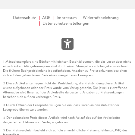
Datenschutz
AGB
Impressum
Widerrufsbelehrung
Datenschutzeinstellungen
Mängelexemplare sind Bücher mit leichten Beschädigungen, die das Lesen aber nicht
1
einschränken. Mängelexemplare sind durch einen Stempel als solche gekennzeichnet.
Die frühere Buchpreisbindung ist aufgehoben. Angaben zu Preissenkungen beziehen
sich auf den gebundenen Preis eines mangelfreien Exemplars.
Diese Artikel unterliegen nicht der Preisbindung, die Preisbindung dieser Artikel
2
wurde aufgehoben oder der Preis wurde vom Verlag gesenkt. Die jeweils zutreffende
Alternative wird Ihnen auf der Artikelseite dargestellt. Angaben zu Preissenkungen
beziehen sich auf den vorherigen Preis.
Durch Öffnen der Leseprobe willigen Sie ein, dass Daten an den Anbieter der
3
Leseprobe übermittelt werden.
Der gebundene Preis dieses Artikels wird nach Ablauf des auf der Artikelseite
4
dargestellten Datums vom Verlag angehoben.
Der Preisvergleich bezieht sich auf die unverbindliche Preisempfehlung (UVP) des
5
Herstellers.