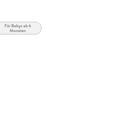
Für Babys ab 6
Monaten