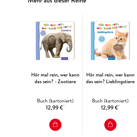
Mehr aus dieser Reihe
Hör mal rein, wer kann
Hör mal rein, wer kann
das sein? - Zootiere
das sein? Lieblingstiere
Buch (kartoniert)
Buch (kartoniert)
12,99 €
12,99 €
*
*