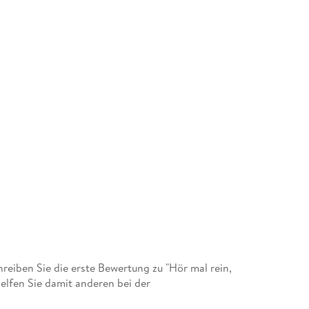
eiben Sie die erste Bewertung zu "Hör mal rein,
elfen Sie damit anderen bei der