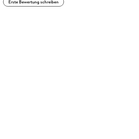
Erste Bewertung schreiben