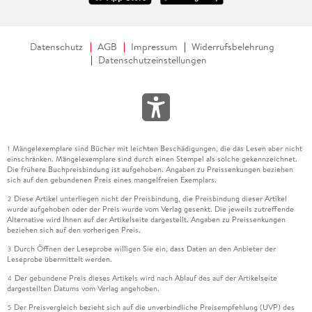
Datenschutz
AGB
Impressum
Widerrufsbelehrung
Datenschutzeinstellungen
Mängelexemplare sind Bücher mit leichten Beschädigungen, die das Lesen aber nicht
1
einschränken. Mängelexemplare sind durch einen Stempel als solche gekennzeichnet.
Die frühere Buchpreisbindung ist aufgehoben. Angaben zu Preissenkungen beziehen
sich auf den gebundenen Preis eines mangelfreien Exemplars.
Diese Artikel unterliegen nicht der Preisbindung, die Preisbindung dieser Artikel
2
wurde aufgehoben oder der Preis wurde vom Verlag gesenkt. Die jeweils zutreffende
Alternative wird Ihnen auf der Artikelseite dargestellt. Angaben zu Preissenkungen
beziehen sich auf den vorherigen Preis.
Durch Öffnen der Leseprobe willigen Sie ein, dass Daten an den Anbieter der
3
Leseprobe übermittelt werden.
Der gebundene Preis dieses Artikels wird nach Ablauf des auf der Artikelseite
4
dargestellten Datums vom Verlag angehoben.
Der Preisvergleich bezieht sich auf die unverbindliche Preisempfehlung (UVP) des
5