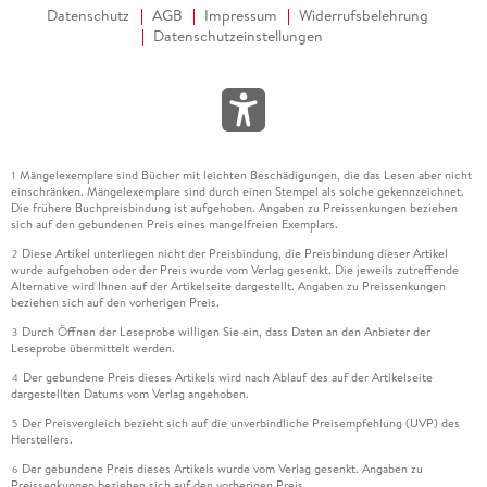
Datenschutz
AGB
Impressum
Widerrufsbelehrung
Datenschutzeinstellungen
Mängelexemplare sind Bücher mit leichten Beschädigungen, die das Lesen aber nicht
1
einschränken. Mängelexemplare sind durch einen Stempel als solche gekennzeichnet.
Die frühere Buchpreisbindung ist aufgehoben. Angaben zu Preissenkungen beziehen
sich auf den gebundenen Preis eines mangelfreien Exemplars.
Diese Artikel unterliegen nicht der Preisbindung, die Preisbindung dieser Artikel
2
wurde aufgehoben oder der Preis wurde vom Verlag gesenkt. Die jeweils zutreffende
Alternative wird Ihnen auf der Artikelseite dargestellt. Angaben zu Preissenkungen
beziehen sich auf den vorherigen Preis.
Durch Öffnen der Leseprobe willigen Sie ein, dass Daten an den Anbieter der
3
Leseprobe übermittelt werden.
Der gebundene Preis dieses Artikels wird nach Ablauf des auf der Artikelseite
4
dargestellten Datums vom Verlag angehoben.
Der Preisvergleich bezieht sich auf die unverbindliche Preisempfehlung (UVP) des
5
Herstellers.
Der gebundene Preis dieses Artikels wurde vom Verlag gesenkt. Angaben zu
6
Preissenkungen beziehen sich auf den vorherigen Preis.