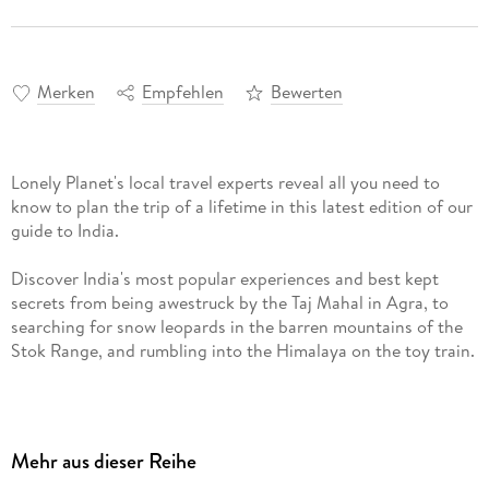
Merken
Empfehlen
Bewerten
Lonely Planet's local travel experts reveal all you need to
know to plan the trip of a lifetime in this latest edition of our
guide to India.
Discover India's most popular experiences and best kept
secrets from being awestruck by the Taj Mahal in Agra, to
searching for snow leopards in the barren mountains of the
Stok Range, and rumbling into the Himalaya on the toy train.
Build a trip to remember with Lonely Planet's India travel
guide:
Mehr aus dieser Reihe