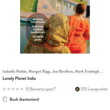
Isabella Noble
,
Margot Bigg
,
Joe Bindloss
,
Mark Eveleigh
,
Lonely Planet India
(
0 Bewertungen
)
255 Lesepunkte
15
Buch (kartoniert)