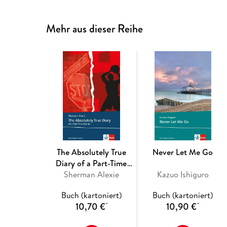
Mehr aus dieser Reihe
The Absolutely True
Never Let Me Go
Diary of a Part-Time
Sherman Alexie
Indian
Kazuo Ishiguro
Buch (kartoniert)
Buch (kartoniert)
10,70 €
10,90 €
*
*