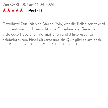
Von
CARI _007
am
16.04.2026
Perfekt
Gewohnte Qualität von Marco Polo, wer die Reihe kennt wird
nicht enttäuscht. Übersichtliche Einteilung der Regionen,
viele gute Tipps und Informationen und 3 interessante
Erlebnistouren. Eine Faltkarte und ein Quiz gibt es am Ende
des Buches. Mit diesem Reiseführer lässt sich die polnische
Ostseeküste wunderbar entdecken.