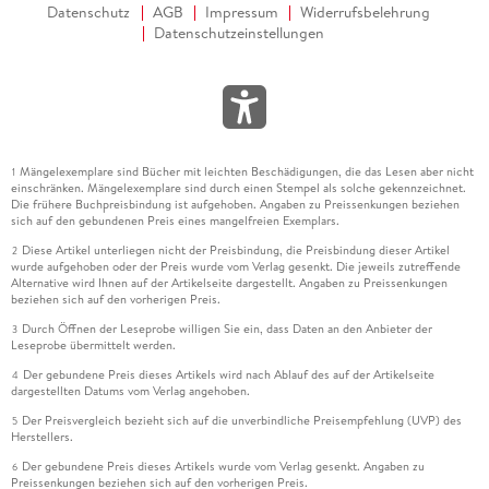
Datenschutz
AGB
Impressum
Widerrufsbelehrung
Datenschutzeinstellungen
Mängelexemplare sind Bücher mit leichten Beschädigungen, die das Lesen aber nicht
1
einschränken. Mängelexemplare sind durch einen Stempel als solche gekennzeichnet.
Die frühere Buchpreisbindung ist aufgehoben. Angaben zu Preissenkungen beziehen
sich auf den gebundenen Preis eines mangelfreien Exemplars.
Diese Artikel unterliegen nicht der Preisbindung, die Preisbindung dieser Artikel
2
wurde aufgehoben oder der Preis wurde vom Verlag gesenkt. Die jeweils zutreffende
Alternative wird Ihnen auf der Artikelseite dargestellt. Angaben zu Preissenkungen
beziehen sich auf den vorherigen Preis.
Durch Öffnen der Leseprobe willigen Sie ein, dass Daten an den Anbieter der
3
Leseprobe übermittelt werden.
Der gebundene Preis dieses Artikels wird nach Ablauf des auf der Artikelseite
4
dargestellten Datums vom Verlag angehoben.
Der Preisvergleich bezieht sich auf die unverbindliche Preisempfehlung (UVP) des
5
Herstellers.
Der gebundene Preis dieses Artikels wurde vom Verlag gesenkt. Angaben zu
6
Preissenkungen beziehen sich auf den vorherigen Preis.