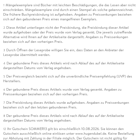
Mängelexemplare sind Bücher mit leichten Beschädigungen, die das Lesen aber nicht
1
einschränken. Mängelexemplare sind durch einen Stempel als solche gekennzeichnet.
Die frühere Buchpreisbindung ist aufgehoben. Angaben zu Preissenkungen beziehen
sich auf den gebundenen Preis eines mangelfreien Exemplars.
Diese Artikel unterliegen nicht der Preisbindung, die Preisbindung dieser Artikel
2
wurde aufgehoben oder der Preis wurde vom Verlag gesenkt. Die jeweils zutreffende
Alternative wird Ihnen auf der Artikelseite dargestellt. Angaben zu Preissenkungen
beziehen sich auf den vorherigen Preis.
Durch Öffnen der Leseprobe willigen Sie ein, dass Daten an den Anbieter der
3
Leseprobe übermittelt werden.
Der gebundene Preis dieses Artikels wird nach Ablauf des auf der Artikelseite
4
dargestellten Datums vom Verlag angehoben.
Der Preisvergleich bezieht sich auf die unverbindliche Preisempfehlung (UVP) des
5
Herstellers.
Der gebundene Preis dieses Artikels wurde vom Verlag gesenkt. Angaben zu
6
Preissenkungen beziehen sich auf den vorherigen Preis.
Die Preisbindung dieses Artikels wurde aufgehoben. Angaben zu Preissenkungen
7
beziehen sich auf den letzten gebundenen Preis.
Der gebundene Preis dieses Artikels wird nach Ablauf des auf der Artikelseite
8
dargestellten Datums vom Verlag angehoben.
Ihr Gutschein SOMMER13 gilt bis einschließlich 10.08.2026. Sie können den
12
Gutschein ausschließlich online einlösen unter www.hugendubel.de. Keine Bestellung
zur Abholung mit Zahlung in der Filiale möglich. Der Gutschein ist nicht gültig für