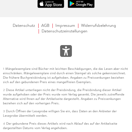
Datenschutz
AGB
Impressum
Widerrufsbelehrung
Datenschutzeinstellungen
Mängelexemplare sind Bücher mit leichten Beschädigungen, die das Lesen aber nicht
1
einschränken. Mängelexemplare sind durch einen Stempel als solche gekennzeichnet.
Die frühere Buchpreisbindung ist aufgehoben. Angaben zu Preissenkungen beziehen
sich auf den gebundenen Preis eines mangelfreien Exemplars.
Diese Artikel unterliegen nicht der Preisbindung, die Preisbindung dieser Artikel
2
wurde aufgehoben oder der Preis wurde vom Verlag gesenkt. Die jeweils zutreffende
Alternative wird Ihnen auf der Artikelseite dargestellt. Angaben zu Preissenkungen
beziehen sich auf den vorherigen Preis.
Durch Öffnen der Leseprobe willigen Sie ein, dass Daten an den Anbieter der
3
Leseprobe übermittelt werden.
Der gebundene Preis dieses Artikels wird nach Ablauf des auf der Artikelseite
4
dargestellten Datums vom Verlag angehoben.