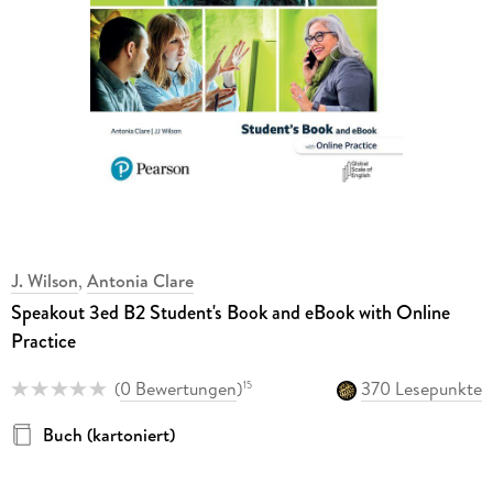
J. Wilson
,
Antonia Clare
Speakout 3ed B2 Student's Book and eBook with Online
Practice
(
0 Bewertungen
)
370 Lesepunkte
15
Buch (kartoniert)