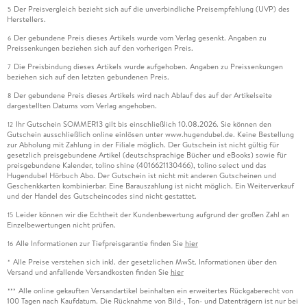
Der Preisvergleich bezieht sich auf die unverbindliche Preisempfehlung (UVP) des
5
Herstellers.
Der gebundene Preis dieses Artikels wurde vom Verlag gesenkt. Angaben zu
6
Preissenkungen beziehen sich auf den vorherigen Preis.
Die Preisbindung dieses Artikels wurde aufgehoben. Angaben zu Preissenkungen
7
beziehen sich auf den letzten gebundenen Preis.
Der gebundene Preis dieses Artikels wird nach Ablauf des auf der Artikelseite
8
dargestellten Datums vom Verlag angehoben.
Ihr Gutschein SOMMER13 gilt bis einschließlich 10.08.2026. Sie können den
12
Gutschein ausschließlich online einlösen unter www.hugendubel.de. Keine Bestellung
zur Abholung mit Zahlung in der Filiale möglich. Der Gutschein ist nicht gültig für
gesetzlich preisgebundene Artikel (deutschsprachige Bücher und eBooks) sowie für
preisgebundene Kalender, tolino shine (4016621130466), tolino select und das
Hugendubel Hörbuch Abo. Der Gutschein ist nicht mit anderen Gutscheinen und
Geschenkkarten kombinierbar. Eine Barauszahlung ist nicht möglich. Ein Weiterverkauf
und der Handel des Gutscheincodes sind nicht gestattet.
Leider können wir die Echtheit der Kundenbewertung aufgrund der großen Zahl an
15
Einzelbewertungen nicht prüfen.
Alle Informationen zur Tiefpreisgarantie finden Sie
hier
16
Alle Preise verstehen sich inkl. der gesetzlichen MwSt. Informationen über den
*
Versand und anfallende Versandkosten finden Sie
hier
Alle online gekauften Versandartikel beinhalten ein erweitertes Rückgaberecht von
***
100 Tagen nach Kaufdatum. Die Rücknahme von Bild-, Ton- und Datenträgern ist nur bei