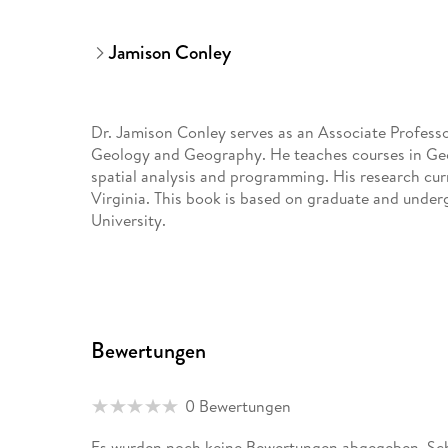
Jamison Conley
Dr. Jamison Conley serves as an Associate Professo
Geology and Geography. He teaches courses in Geo
spatial analysis and programming. His research cur
Virginia. This book is based on graduate and under
University.
Bewertungen
0 Bewertungen
Es wurden noch keine Bewertungen abgegeben. Schr