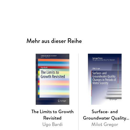
Mehr aus dieser Reihe
The Limits to Growth
Surface- and
Revisited
Groundwater Quality
Ugo Bardi
Changes in Periods of
Miloš Gregor