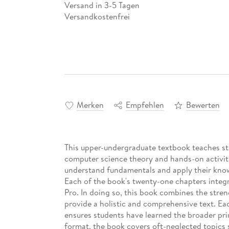
Versand in 3-5 Tagen
Versandkostenfrei
Merken
Empfehlen
Bewerten
This upper-undergraduate textbook teaches st
computer science theory and hands-on activit
understand fundamentals and apply their know
Each of the book's twenty-one chapters integra
Pro. In doing so, this book combines the stre
provide a holistic and comprehensive text. Ea
ensures students have learned the broader prin
format, the book covers oft-neglected topics