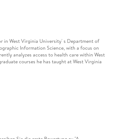
r in West Virginia University' s Department of
graphic Information Science, with a focus on
rently analyzes access to health care within West
graduate courses he has taught at West Virginia
eiben Sie die erste Bewertung zu "A