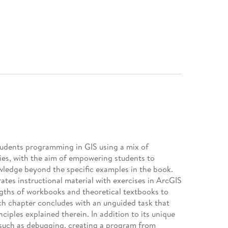
udents programming in GIS using a mix of
ies, with the aim of empowering students to
ledge beyond the specific examples in the book.
tes instructional material with exercises in ArcGIS
ngths of workbooks and theoretical textbooks to
ch chapter concludes with an unguided task that
ciples explained therein. In addition to its unique
 such as debugging, creating a program from