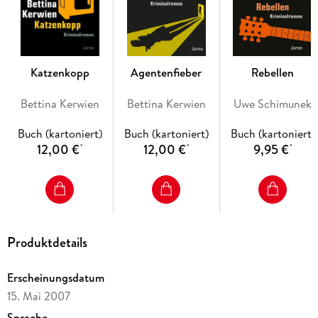
Katzenkopp
Agentenfieber
Rebellen
Bettina Kerwien
Bettina Kerwien
Uwe Schimunek
Buch (kartoniert)
Buch (kartoniert)
Buch (kartoniert)
12,00 €
12,00 €
9,95 €
*
*
*
Produktdetails
Erscheinungsdatum
15. Mai 2007
Sprache