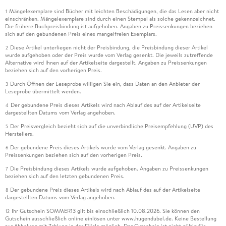
Mängelexemplare sind Bücher mit leichten Beschädigungen, die das Lesen aber nicht
1
einschränken. Mängelexemplare sind durch einen Stempel als solche gekennzeichnet.
Die frühere Buchpreisbindung ist aufgehoben. Angaben zu Preissenkungen beziehen
sich auf den gebundenen Preis eines mangelfreien Exemplars.
Diese Artikel unterliegen nicht der Preisbindung, die Preisbindung dieser Artikel
2
wurde aufgehoben oder der Preis wurde vom Verlag gesenkt. Die jeweils zutreffende
Alternative wird Ihnen auf der Artikelseite dargestellt. Angaben zu Preissenkungen
beziehen sich auf den vorherigen Preis.
Durch Öffnen der Leseprobe willigen Sie ein, dass Daten an den Anbieter der
3
Leseprobe übermittelt werden.
Der gebundene Preis dieses Artikels wird nach Ablauf des auf der Artikelseite
4
dargestellten Datums vom Verlag angehoben.
Der Preisvergleich bezieht sich auf die unverbindliche Preisempfehlung (UVP) des
5
Herstellers.
Der gebundene Preis dieses Artikels wurde vom Verlag gesenkt. Angaben zu
6
Preissenkungen beziehen sich auf den vorherigen Preis.
Die Preisbindung dieses Artikels wurde aufgehoben. Angaben zu Preissenkungen
7
beziehen sich auf den letzten gebundenen Preis.
Der gebundene Preis dieses Artikels wird nach Ablauf des auf der Artikelseite
8
dargestellten Datums vom Verlag angehoben.
Ihr Gutschein SOMMER13 gilt bis einschließlich 10.08.2026. Sie können den
12
Gutschein ausschließlich online einlösen unter www.hugendubel.de. Keine Bestellung