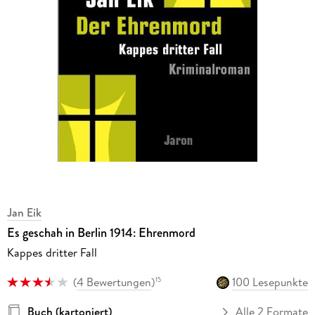
Jan Eik
Es geschah in Berlin 1914: Ehrenmord
Kappes dritter Fall
(
4 Bewertungen
)
100 Lesepunkte
15
Buch (kartoniert)
Alle 2 Formate