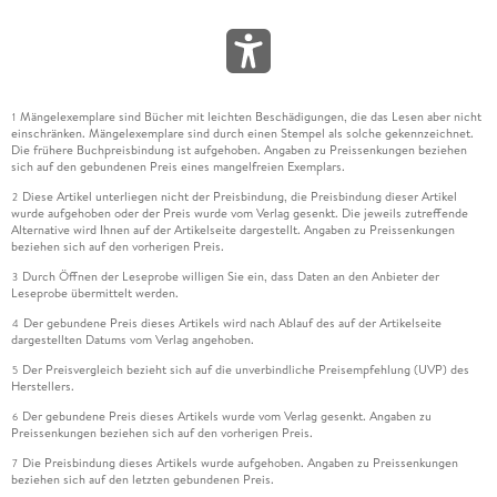
Mängelexemplare sind Bücher mit leichten Beschädigungen, die das Lesen aber nicht
1
einschränken. Mängelexemplare sind durch einen Stempel als solche gekennzeichnet.
Die frühere Buchpreisbindung ist aufgehoben. Angaben zu Preissenkungen beziehen
sich auf den gebundenen Preis eines mangelfreien Exemplars.
Diese Artikel unterliegen nicht der Preisbindung, die Preisbindung dieser Artikel
2
wurde aufgehoben oder der Preis wurde vom Verlag gesenkt. Die jeweils zutreffende
Alternative wird Ihnen auf der Artikelseite dargestellt. Angaben zu Preissenkungen
beziehen sich auf den vorherigen Preis.
Durch Öffnen der Leseprobe willigen Sie ein, dass Daten an den Anbieter der
3
Leseprobe übermittelt werden.
Der gebundene Preis dieses Artikels wird nach Ablauf des auf der Artikelseite
4
dargestellten Datums vom Verlag angehoben.
Der Preisvergleich bezieht sich auf die unverbindliche Preisempfehlung (UVP) des
5
Herstellers.
Der gebundene Preis dieses Artikels wurde vom Verlag gesenkt. Angaben zu
6
Preissenkungen beziehen sich auf den vorherigen Preis.
Die Preisbindung dieses Artikels wurde aufgehoben. Angaben zu Preissenkungen
7
beziehen sich auf den letzten gebundenen Preis.