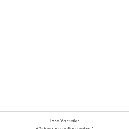
Ihre Vorteile:
Bücher versandkostenfrei*