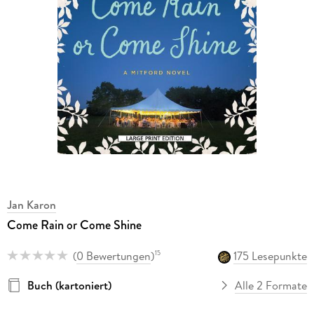
Jan Karon
Come Rain or Come Shine
(
0 Bewertungen
)
175 Lesepunkte
15
Buch (kartoniert)
Alle 2 Formate