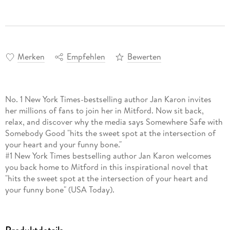
Merken
Empfehlen
Bewerten
No. 1 New York Times-bestselling author Jan Karon invites
her millions of fans to join her in Mitford. Now sit back,
relax, and discover why the media says Somewhere Safe with
Somebody Good "hits the sweet spot at the intersection of
your heart and your funny bone."
#1 New York Times bestselling author Jan Karon welcomes
you back home to Mitford in this inspirational novel that
"hits the sweet spot at the intersection of your heart and
your funny bone" (USA Today).
After five hectic years of retirement from Lord's Chapel,
Father Tim Kavanagh returns with his wife, Cynthia, from the