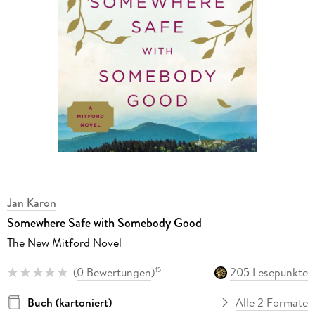
Jan Karon
Somewhere Safe with Somebody Good
The New Mitford Novel
(
0 Bewertungen
)
205 Lesepunkte
15
Buch (kartoniert)
Alle 2 Formate