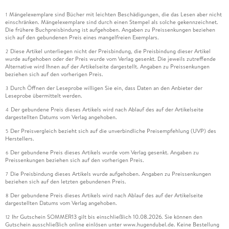
Mängelexemplare sind Bücher mit leichten Beschädigungen, die das Lesen aber nicht
1
einschränken. Mängelexemplare sind durch einen Stempel als solche gekennzeichnet.
Die frühere Buchpreisbindung ist aufgehoben. Angaben zu Preissenkungen beziehen
sich auf den gebundenen Preis eines mangelfreien Exemplars.
Diese Artikel unterliegen nicht der Preisbindung, die Preisbindung dieser Artikel
2
wurde aufgehoben oder der Preis wurde vom Verlag gesenkt. Die jeweils zutreffende
Alternative wird Ihnen auf der Artikelseite dargestellt. Angaben zu Preissenkungen
beziehen sich auf den vorherigen Preis.
Durch Öffnen der Leseprobe willigen Sie ein, dass Daten an den Anbieter der
3
Leseprobe übermittelt werden.
Der gebundene Preis dieses Artikels wird nach Ablauf des auf der Artikelseite
4
dargestellten Datums vom Verlag angehoben.
Der Preisvergleich bezieht sich auf die unverbindliche Preisempfehlung (UVP) des
5
Herstellers.
Der gebundene Preis dieses Artikels wurde vom Verlag gesenkt. Angaben zu
6
Preissenkungen beziehen sich auf den vorherigen Preis.
Die Preisbindung dieses Artikels wurde aufgehoben. Angaben zu Preissenkungen
7
beziehen sich auf den letzten gebundenen Preis.
Der gebundene Preis dieses Artikels wird nach Ablauf des auf der Artikelseite
8
dargestellten Datums vom Verlag angehoben.
Ihr Gutschein SOMMER13 gilt bis einschließlich 10.08.2026. Sie können den
12
Gutschein ausschließlich online einlösen unter www.hugendubel.de. Keine Bestellung