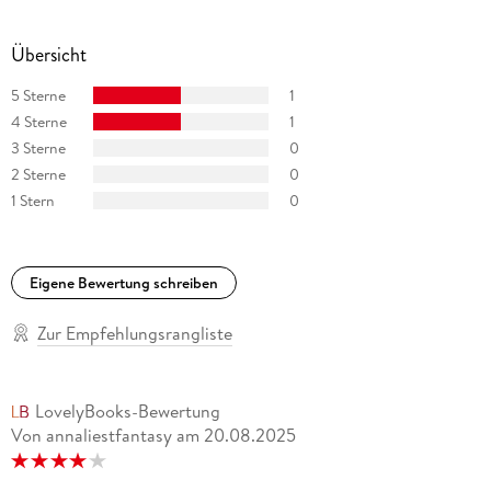
Übersicht
5 Sterne
1
4 Sterne
1
3 Sterne
0
2 Sterne
0
1 Stern
0
Eigene Bewertung schreiben
Zur Empfehlungsrangliste
LovelyBooks-Bewertung
Von annaliestfantasy
am
20.08.2025