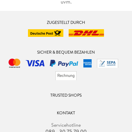
uvm.
ZUGESTELLT DURCH
SICHER & BEQUEM BEZAHLEN
TRUSTED SHOPS
KONTAKT
Servicehotline
089 - 30 75 79 00