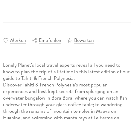
Merken
Empfehlen
Bewerten
Lonely Planet's local travel experts reveal all you need to
know to plan the trip of a lifetime in this latest edition of our
guide to Tahiti & French Polynesia.
Discover Tahiti & French Polynesia's most popular
experiences and best kept secrets from splurging on an
overwater bungalow in Bora Bora, where you can watch fish
underwater through your glass coffee table; to wandering
through the remains of mountain temples in Maeva on
Huahine; and swimming with manta rays at Le Ferme on
Tikehau.
Build a trip to remember with Lonely Planet's Tahiti & French