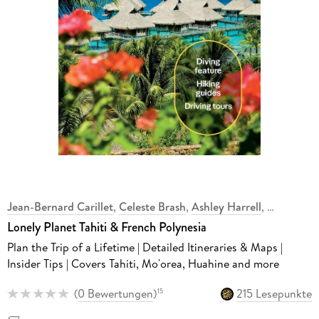
Jean-Bernard Carillet
,
Celeste Brash
,
Ashley Harrell
,
Lonely Planet Tahiti & French Polynesia
Plan the Trip of a Lifetime | Detailed Itineraries & Maps |
Insider Tips | Covers Tahiti, Mo'orea, Huahine and more
(
0 Bewertungen
)
215 Lesepunkte
15