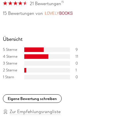
15
21 Bewertungen
15 Bewertungen
von
LovelyBooks
Übersicht
5 Sterne
9
4 Sterne
11
3 Sterne
0
2 Sterne
1
1 Stern
0
Eigene Bewertung schreiben
Zur Empfehlungsrangliste