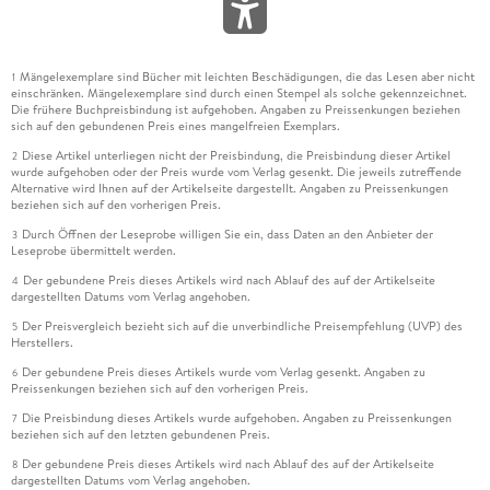
Mängelexemplare sind Bücher mit leichten Beschädigungen, die das Lesen aber nicht
1
einschränken. Mängelexemplare sind durch einen Stempel als solche gekennzeichnet.
Die frühere Buchpreisbindung ist aufgehoben. Angaben zu Preissenkungen beziehen
sich auf den gebundenen Preis eines mangelfreien Exemplars.
Diese Artikel unterliegen nicht der Preisbindung, die Preisbindung dieser Artikel
2
wurde aufgehoben oder der Preis wurde vom Verlag gesenkt. Die jeweils zutreffende
Alternative wird Ihnen auf der Artikelseite dargestellt. Angaben zu Preissenkungen
beziehen sich auf den vorherigen Preis.
Durch Öffnen der Leseprobe willigen Sie ein, dass Daten an den Anbieter der
3
Leseprobe übermittelt werden.
Der gebundene Preis dieses Artikels wird nach Ablauf des auf der Artikelseite
4
dargestellten Datums vom Verlag angehoben.
Der Preisvergleich bezieht sich auf die unverbindliche Preisempfehlung (UVP) des
5
Herstellers.
Der gebundene Preis dieses Artikels wurde vom Verlag gesenkt. Angaben zu
6
Preissenkungen beziehen sich auf den vorherigen Preis.
Die Preisbindung dieses Artikels wurde aufgehoben. Angaben zu Preissenkungen
7
beziehen sich auf den letzten gebundenen Preis.
Der gebundene Preis dieses Artikels wird nach Ablauf des auf der Artikelseite
8
dargestellten Datums vom Verlag angehoben.