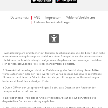
Datenschutz
AGB
Impressum
Widerrufsbelehrung
Datenschutzeinstellungen
Mängelexemplare sind Bücher mit leichten Beschädigungen, die das Lesen aber nicht
1
einschränken. Mängelexemplare sind durch einen Stempel als solche gekennzeichnet.
Die frühere Buchpreisbindung ist aufgehoben. Angaben zu Preissenkungen beziehen
sich auf den gebundenen Preis eines mangelfreien Exemplars.
Diese Artikel unterliegen nicht der Preisbindung, die Preisbindung dieser Artikel
2
wurde aufgehoben oder der Preis wurde vom Verlag gesenkt. Die jeweils zutreffende
Alternative wird Ihnen auf der Artikelseite dargestellt. Angaben zu Preissenkungen
beziehen sich auf den vorherigen Preis.
Durch Öffnen der Leseprobe willigen Sie ein, dass Daten an den Anbieter der
3
Leseprobe übermittelt werden.
Der gebundene Preis dieses Artikels wird nach Ablauf des auf der Artikelseite
4
dargestellten Datums vom Verlag angehoben.
Der Preisvergleich bezieht sich auf die unverbindliche Preisempfehlung (UVP) des
5