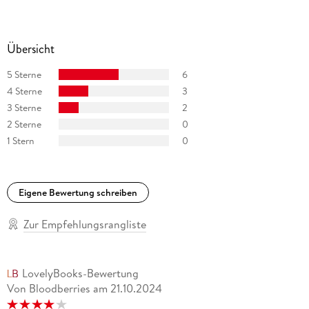
Übersicht
5 Sterne
6
4 Sterne
3
3 Sterne
2
2 Sterne
0
1 Stern
0
Eigene Bewertung schreiben
Zur Empfehlungsrangliste
LovelyBooks-Bewertung
Von Bloodberries
am
21.10.2024