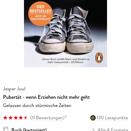
Jesper Juul
Pubertät - wenn Erziehen nicht mehr geht
Gelassen durch stürmische Zeiten
(
11 Bewertungen
)
130 Lesepunkte
15
Buch (kartoniert)
Alle 4 Formate