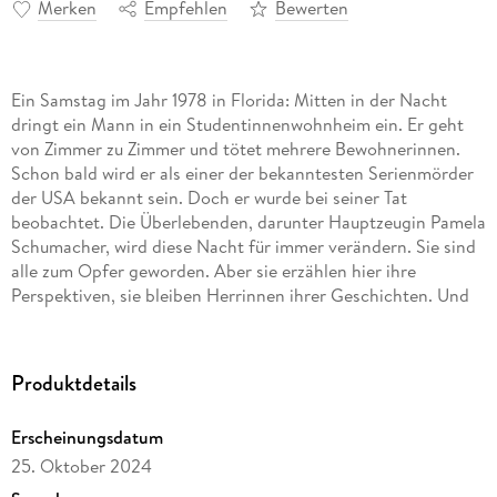
Merken
Empfehlen
Bewerten
Ein Samstag im Jahr 1978 in Florida: Mitten in der Nacht
dringt ein Mann in ein Studentinnenwohnheim ein. Er geht
von Zimmer zu Zimmer und tötet mehrere Bewohnerinnen.
Schon bald wird er als einer der bekanntesten Serienmörder
der USA bekannt sein. Doch er wurde bei seiner Tat
beobachtet. Die Überlebenden, darunter Hauptzeugin Pamela
Schumacher, wird diese Nacht für immer verändern. Sie sind
alle zum Opfer geworden. Aber sie erzählen hier ihre
Perspektiven, sie bleiben Herrinnen ihrer Geschichten. Und
sie jagen den Täter auf eigene Faust - gegen Widerstände aus
Justiz und Polizei; gegen die öffentliche Meinung, die den
Serienmörder idolisiert.
Produktdetails
Erscheinungsdatum
25. Oktober 2024