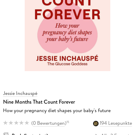
Jessie Inchauspé
Nine Months That Count Forever
How your pregnancy diet shapes your baby's future
(
0 Bewertungen
)
194 Lesepunkte
15