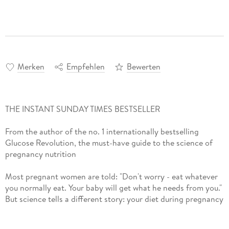
Merken
Empfehlen
Bewerten
THE INSTANT SUNDAY TIMES BESTSELLER
From the author of the no. 1 internationally bestselling
Glucose Revolution, the must-have guide to the science of
pregnancy nutrition
Most pregnant women are told: "Don't worry - eat whatever
you normally eat. Your baby will get what he needs from you."
But science tells a different story: your diet during pregnancy
shapes your baby's brain, body, and health for life. And
somehow, no one has told you the rules - until now.