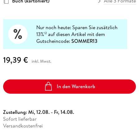
Buch (kartoniert)
Alle 3 Formate
Nur noch heute: Sparen Sie zusätzlich
13%
auf diesen Artikel mit dem
12
Gutscheincode:
SOMMER13
19,39 €
inkl. Mwst.
In den Warenkorb
Zustellung:
Mi, 12.08. - Fr, 14.08.
Sofort lieferbar
Versandkostenfrei