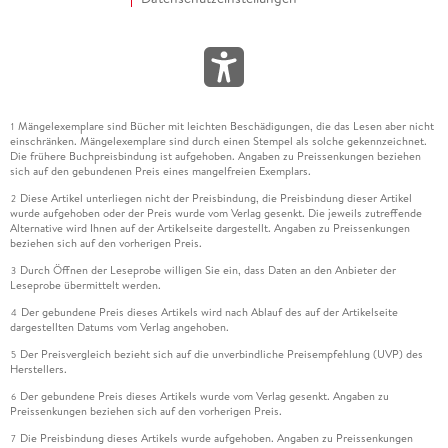
Mängelexemplare sind Bücher mit leichten Beschädigungen, die das Lesen aber nicht
1
einschränken. Mängelexemplare sind durch einen Stempel als solche gekennzeichnet.
Die frühere Buchpreisbindung ist aufgehoben. Angaben zu Preissenkungen beziehen
sich auf den gebundenen Preis eines mangelfreien Exemplars.
Diese Artikel unterliegen nicht der Preisbindung, die Preisbindung dieser Artikel
2
wurde aufgehoben oder der Preis wurde vom Verlag gesenkt. Die jeweils zutreffende
Alternative wird Ihnen auf der Artikelseite dargestellt. Angaben zu Preissenkungen
beziehen sich auf den vorherigen Preis.
Durch Öffnen der Leseprobe willigen Sie ein, dass Daten an den Anbieter der
3
Leseprobe übermittelt werden.
Der gebundene Preis dieses Artikels wird nach Ablauf des auf der Artikelseite
4
dargestellten Datums vom Verlag angehoben.
Der Preisvergleich bezieht sich auf die unverbindliche Preisempfehlung (UVP) des
5
Herstellers.
Der gebundene Preis dieses Artikels wurde vom Verlag gesenkt. Angaben zu
6
Preissenkungen beziehen sich auf den vorherigen Preis.
Die Preisbindung dieses Artikels wurde aufgehoben. Angaben zu Preissenkungen
7