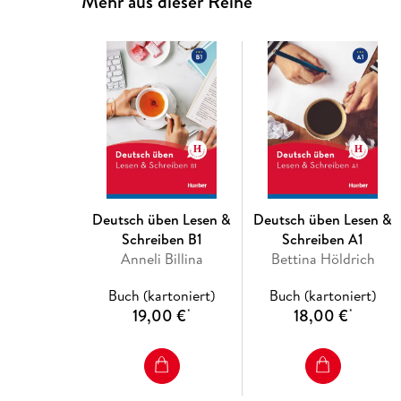
Mehr aus dieser Reihe
Deutsch üben Lesen &
Deutsch üben Lesen &
Schreiben B1
Schreiben A1
Anneli Billina
Bettina Höldrich
Buch (kartoniert)
Buch (kartoniert)
19,00 €
18,00 €
*
*