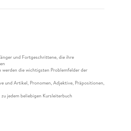
fänger und Fortgeschrittene, die ihre
len
 werden die wichtigsten Problemfelder der
ve und Artikel, Pronomen, Adjektive, Präpositionen,
g zu jedem beliebigen Kursleiterbuch