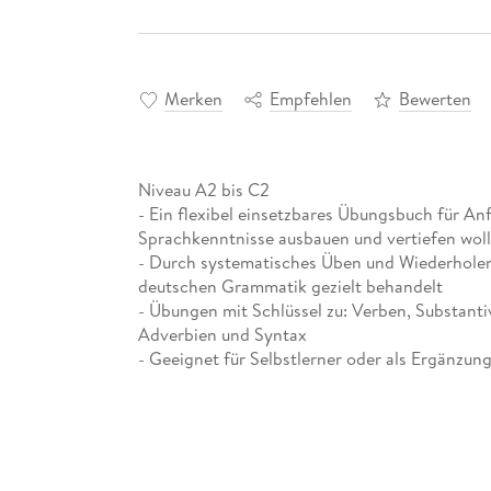
Merken
Empfehlen
Bewerten
Niveau A2 bis C2
- Ein flexibel einsetzbares Übungsbuch für An
Sprachkenntnisse ausbauen und vertiefen wol
- Durch systematisches Üben und Wiederholen
deutschen Grammatik gezielt behandelt
- Übungen mit Schlüssel zu: Verben, Substanti
Adverbien und Syntax
- Geeignet für Selbstlerner oder als Ergänzun