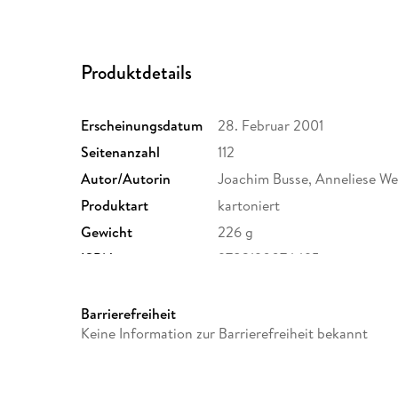
Produktdetails
Erscheinungsdatum
28. Februar 2001
Seitenanzahl
112
Autor/Autorin
Joachim Busse, Anneliese W
Produktart
kartoniert
Gewicht
226 g
ISBN
9783190074495
Barrierefreiheit
Keine Information zur Barrierefreiheit bekannt