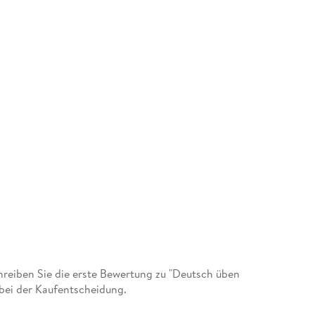
eiben Sie die erste Bewertung zu "Deutsch üben
n bei der Kaufentscheidung.