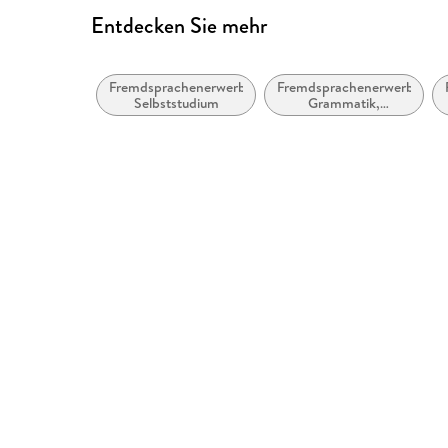
Entdecken Sie mehr
Fremdsprachenerwerb:
Fremdsprachenerwerb:
Selbststudium
Grammatik,
Wortschatz,
Aussprache