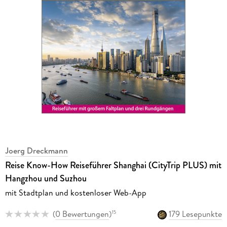
Joerg Dreckmann
Reise Know-How Reiseführer Shanghai (CityTrip PLUS) mit
Hangzhou und Suzhou
mit Stadtplan und kostenloser Web-App
(
0 Bewertungen
)
179 Lesepunkte
15