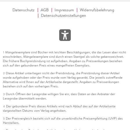
Datenschutz
AGB
Impressum
Widerrufsbelehrung
Datenschutzeinstellungen
Mängelexemplare sind Bücher mit leichten Beschädigungen, die das Lesen aber nicht
1
einschränken. Mängelexemplare sind durch einen Stempel als solche gekennzeichnet.
Die frühere Buchpreisbindung ist aufgehoben. Angaben zu Preissenkungen beziehen
sich auf den gebundenen Preis eines mangelfreien Exemplars.
Diese Artikel unterliegen nicht der Preisbindung, die Preisbindung dieser Artikel
2
wurde aufgehoben oder der Preis wurde vom Verlag gesenkt. Die jeweils zutreffende
Alternative wird Ihnen auf der Artikelseite dargestellt. Angaben zu Preissenkungen
beziehen sich auf den vorherigen Preis.
Durch Öffnen der Leseprobe willigen Sie ein, dass Daten an den Anbieter der
3
Leseprobe übermittelt werden.
Der gebundene Preis dieses Artikels wird nach Ablauf des auf der Artikelseite
4
dargestellten Datums vom Verlag angehoben.
Der Preisvergleich bezieht sich auf die unverbindliche Preisempfehlung (UVP) des
5
Herstellers.