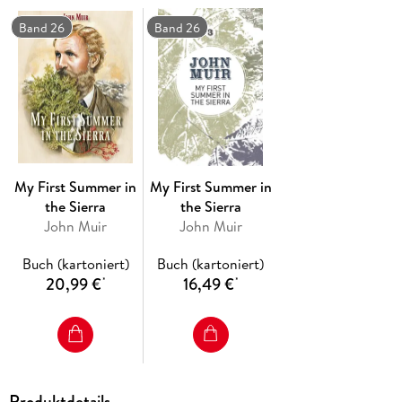
Band 26
Band 26
My First Summer in
My First Summer in
the Sierra
the Sierra
John Muir
John Muir
Buch (kartoniert)
Buch (kartoniert)
20,99 €
16,49 €
*
*
Produktdetails