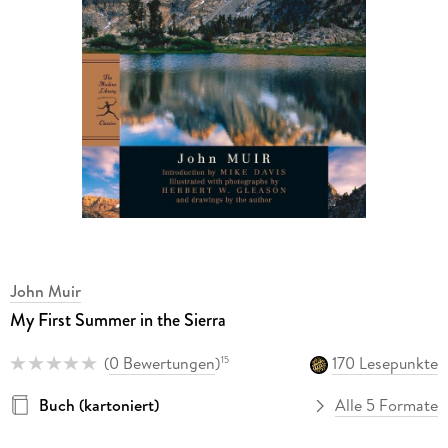
John Muir
My First Summer in the Sierra
(
0 Bewertungen
)
170 Lesepunkte
15
Buch (kartoniert)
Alle 5 Formate