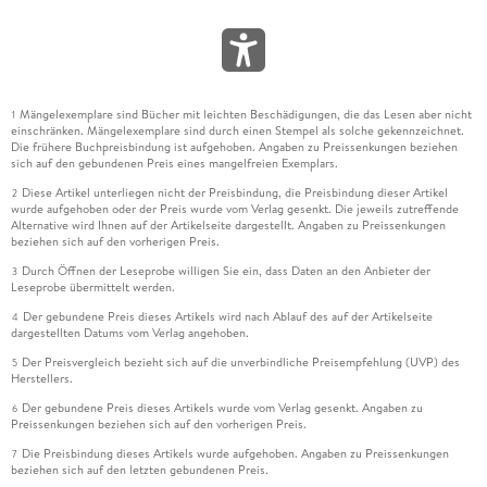
Mängelexemplare sind Bücher mit leichten Beschädigungen, die das Lesen aber nicht
1
einschränken. Mängelexemplare sind durch einen Stempel als solche gekennzeichnet.
Die frühere Buchpreisbindung ist aufgehoben. Angaben zu Preissenkungen beziehen
sich auf den gebundenen Preis eines mangelfreien Exemplars.
Diese Artikel unterliegen nicht der Preisbindung, die Preisbindung dieser Artikel
2
wurde aufgehoben oder der Preis wurde vom Verlag gesenkt. Die jeweils zutreffende
Alternative wird Ihnen auf der Artikelseite dargestellt. Angaben zu Preissenkungen
beziehen sich auf den vorherigen Preis.
Durch Öffnen der Leseprobe willigen Sie ein, dass Daten an den Anbieter der
3
Leseprobe übermittelt werden.
Der gebundene Preis dieses Artikels wird nach Ablauf des auf der Artikelseite
4
dargestellten Datums vom Verlag angehoben.
Der Preisvergleich bezieht sich auf die unverbindliche Preisempfehlung (UVP) des
5
Herstellers.
Der gebundene Preis dieses Artikels wurde vom Verlag gesenkt. Angaben zu
6
Preissenkungen beziehen sich auf den vorherigen Preis.
Die Preisbindung dieses Artikels wurde aufgehoben. Angaben zu Preissenkungen
7
beziehen sich auf den letzten gebundenen Preis.