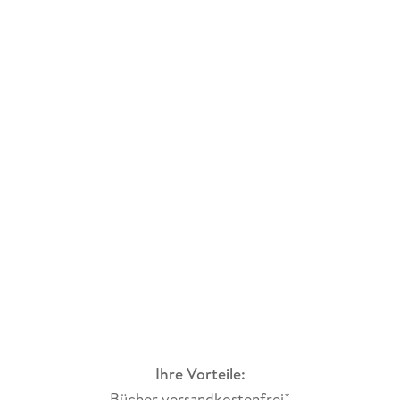
Ihre Vorteile:
Bücher versandkostenfrei*