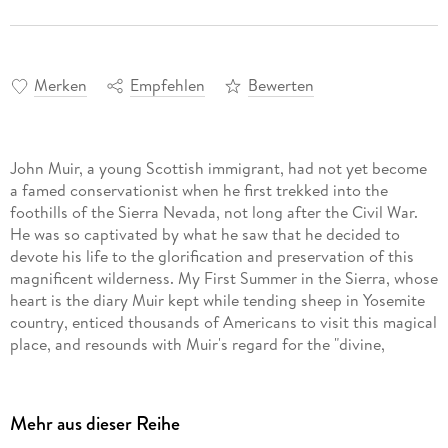
Merken
Empfehlen
Bewerten
John Muir, a young Scottish immigrant, had not yet become
a famed conservationist when he first trekked into the
foothills of the Sierra Nevada, not long after the Civil War.
He was so captivated by what he saw that he decided to
devote his life to the glorification and preservation of this
magnificent wilderness. My First Summer in the Sierra, whose
heart is the diary Muir kept while tending sheep in Yosemite
country, enticed thousands of Americans to visit this magical
place, and resounds with Muir's regard for the "divine,
enduring, unwasteable wealth” of the natural world. A classic
of environmental literature, My First Summer in the Sierra
continues to inspire readers to seek out such places for
Mehr aus dieser Reihe
themselves and make them their own.