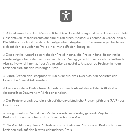
Mängelexemplare sind Bücher mit leichten Beschädigungen, die das Lesen aber nicht
1
einschränken. Mängelexemplare sind durch einen Stempel als solche gekennzeichnet.
Die frühere Buchpreisbindung ist aufgehoben. Angaben zu Preissenkungen beziehen
sich auf den gebundenen Preis eines mangelfreien Exemplars.
Diese Artikel unterliegen nicht der Preisbindung, die Preisbindung dieser Artikel
2
wurde aufgehoben oder der Preis wurde vom Verlag gesenkt. Die jeweils zutreffende
Alternative wird Ihnen auf der Artikelseite dargestellt. Angaben zu Preissenkungen
beziehen sich auf den vorherigen Preis.
Durch Öffnen der Leseprobe willigen Sie ein, dass Daten an den Anbieter der
3
Leseprobe übermittelt werden.
Der gebundene Preis dieses Artikels wird nach Ablauf des auf der Artikelseite
4
dargestellten Datums vom Verlag angehoben.
Der Preisvergleich bezieht sich auf die unverbindliche Preisempfehlung (UVP) des
5
Herstellers.
Der gebundene Preis dieses Artikels wurde vom Verlag gesenkt. Angaben zu
6
Preissenkungen beziehen sich auf den vorherigen Preis.
Die Preisbindung dieses Artikels wurde aufgehoben. Angaben zu Preissenkungen
7
beziehen sich auf den letzten gebundenen Preis.