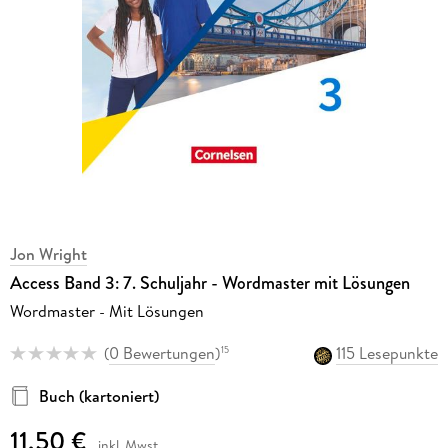
Jon Wright
Access Band 3: 7. Schuljahr - Wordmaster mit Lösungen
Wordmaster - Mit Lösungen
(
0 Bewertungen
)
115 Lesepunkte
15
Buch (kartoniert)
11,50 €
inkl. Mwst.