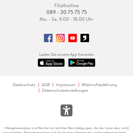
Filialhotline
089 - 30 75 75 75
Mo. - Sa. 9.00 - 18.00 Uhr
Laden Sie unsere App herunter.
Datenschutz
AGB
Impressum
Widerrufsbelehrung
Datenschutzeinstellungen
Mängelexemplare sind Bücher mit leichten Beschädigungen, die das Lesen aber nicht
1
einschränken. Mängelexemplare sind durch einen Stempel als solche gekennzeichnet.