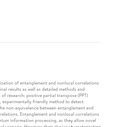
rization of entanglement and nonlocal correlations
inal results as well as detailed methods and
 of research: positive partial transpose (PPT)
, experimentally friendly method to detect
 the non-equivalence between entanglement and
relations. Entanglement and nonlocal correlations
ntum information processing, as they allow novel
cal scenario. However, their elusive characterization