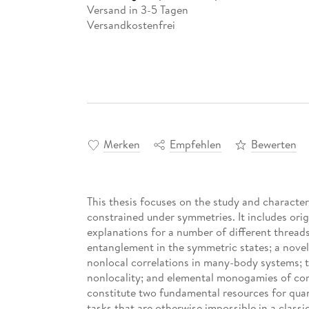
Versand in 3-5 Tagen
Versandkostenfrei
Merken
Empfehlen
Bewerten
This thesis focuses on the study and characte
constrained under symmetries. It includes orig
explanations for a number of different threads
entanglement in the symmetric states; a novel
nonlocal correlations in many-body systems;
nonlocality; and elemental monogamies of cor
constitute two fundamental resources for qua
tasks that are otherwise impossible in a classi