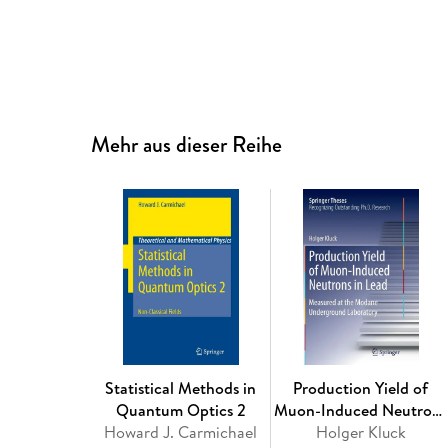
Mehr aus dieser Reihe
Statistical Methods in
Production Yield of
Quantum Optics 2
Muon-Induced Neutrons
Howard J. Carmichael
Holger Kluck
in Lead