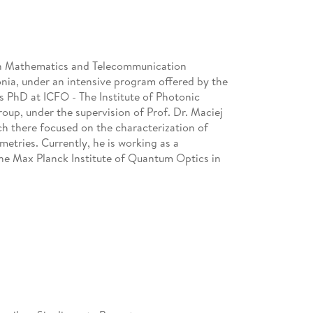
 in Mathematics and Telecommunication
onia, under an intensive program offered by the
is PhD at ICFO - The Institute of Photonic
up, under the supervision of Prof. Dr. Maciej
h there focused on the characterization of
tries. Currently, he is working as a
the Max Planck Institute of Quantum Optics in