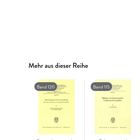
Mehr aus dieser Reihe
Band 120
Band 115