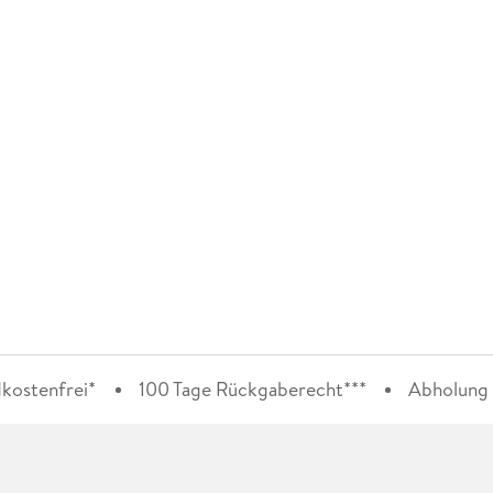
kostenfrei*
100 Tage Rückgaberecht***
Abholung i