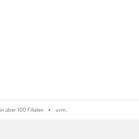
n über 100 Filialen
uvm.