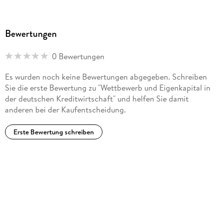
Bewertungen
0 Bewertungen
Es wurden noch keine Bewertungen abgegeben. Schreiben
Sie die erste Bewertung zu "Wettbewerb und Eigenkapital in
der deutschen Kreditwirtschaft" und helfen Sie damit
anderen bei der Kaufentscheidung.
Erste Bewertung schreiben