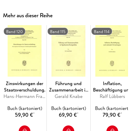
Mehr aus dieser Reihe
Band 120
Band 115
Band 114
Zinswirkungen der
Führung und
Inflation,
Staatsverschuldung.
Zusammenarbeit in
Beschäftigung un
Hans-Hermann Francke, Dieter Friedrich
Gerald Knabe
Sparkassen-
Ralf Lübbers
rationale
Zweigstellen.
Erwartungen.
Buch (kartoniert)
Buch (kartoniert)
Buch (kartoniert)
59,90 €
69,90 €
79,90 €
*
*
*