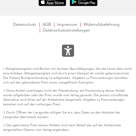
Datenschutz
AGB
Impressum
Widerrufsbelehrung
Datenschutzeinstellungen
Mängelexemplare sind Bücher mit leichten Beschädigungen, die das Lesen aber nicht
1
einschränken. Mängelexemplare sind durch einen Stempel als solche gekennzeichnet.
Die frühere Buchpreisbindung ist aufgehoben. Angaben zu Preissenkungen beziehen
sich auf den gebundenen Preis eines mangelfreien Exemplars.
Diese Artikel unterliegen nicht der Preisbindung, die Preisbindung dieser Artikel
2
wurde aufgehoben oder der Preis wurde vom Verlag gesenkt. Die jeweils zutreffende
Alternative wird Ihnen auf der Artikelseite dargestellt. Angaben zu Preissenkungen
beziehen sich auf den vorherigen Preis.
Durch Öffnen der Leseprobe willigen Sie ein, dass Daten an den Anbieter der
3
Leseprobe übermittelt werden.
Der gebundene Preis dieses Artikels wird nach Ablauf des auf der Artikelseite
4
dargestellten Datums vom Verlag angehoben.