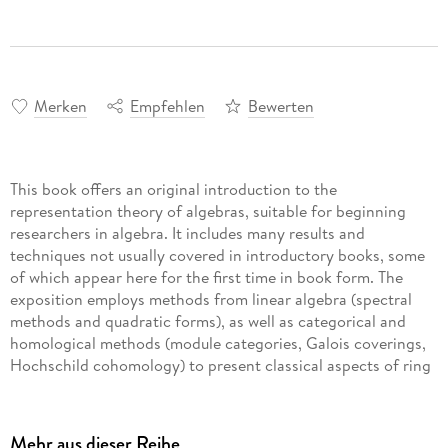
Merken
Empfehlen
Bewerten
This book offers an original introduction to the
representation theory of algebras, suitable for beginning
researchers in algebra. It includes many results and
techniques not usually covered in introductory books, some
of which appear here for the first time in book form. The
exposition employs methods from linear algebra (spectral
methods and quadratic forms), as well as categorical and
homological methods (module categories, Galois coverings,
Hochschild cohomology) to present classical aspects of ring
theory under new light. This includes topics such as rings
with several objects, the Harada-Sai lemma, chain
conditions, and Auslander-Reiten theory. Noteworthy and
Mehr aus dieser Reihe