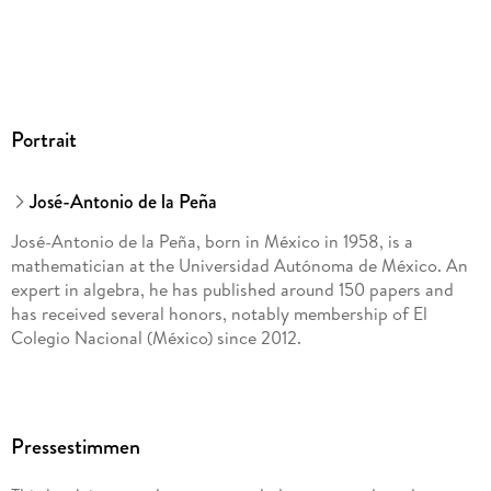
Portrait
José-Antonio de la Peña
José-Antonio de la Peña, born in México in 1958, is a
mathematician at the Universidad Autónoma de México. An
expert in algebra, he has published around 150 papers and
has received several honors, notably membership of El
Colegio Nacional (México) since 2012.
Pressestimmen