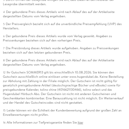
Leseprobe übermittelt werden.
Der gebundene Preis dieses Artikels wird nach Ablauf des auf der Artikelseite
4
dargestellten Datums vom Verlag angehoben.
Der Preisvergleich bezieht sich auf die unverbindliche Preisempfehlung (UVP) des
5
Herstellers.
Der gebundene Preis dieses Artikels wurde vom Verlag gesenkt. Angaben zu
6
Preissenkungen beziehen sich auf den vorherigen Preis.
Die Preisbindung dieses Artikels wurde aufgehoben. Angaben zu Preissenkungen
7
beziehen sich auf den letzten gebundenen Preis.
Der gebundene Preis dieses Artikels wird nach Ablauf des auf der Artikelseite
8
dargestellten Datums vom Verlag angehoben.
Ihr Gutschein SOMMER13 gilt bis einschließlich 10.08.2026. Sie können den
12
Gutschein ausschließlich online einlösen unter www.hugendubel.de. Keine Bestellung
zur Abholung mit Zahlung in der Filiale möglich. Der Gutschein ist nicht gültig für
gesetzlich preisgebundene Artikel (deutschsprachige Bücher und eBooks) sowie für
preisgebundene Kalender, tolino shine (4016621130466), tolino select und das
Hugendubel Hörbuch Abo. Der Gutschein ist nicht mit anderen Gutscheinen und
Geschenkkarten kombinierbar. Eine Barauszahlung ist nicht möglich. Ein Weiterverkauf
und der Handel des Gutscheincodes sind nicht gestattet.
Leider können wir die Echtheit der Kundenbewertung aufgrund der großen Zahl an
15
Einzelbewertungen nicht prüfen.
Alle Informationen zur Tiefpreisgarantie finden Sie
hier
16