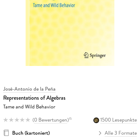
José-Antonio de la Peña
Representations of Algebras
Tame and Wild Behavior
(
0 Bewertungen
)
1500 Lesepunkte
15
Buch (kartoniert)
Alle 3 Formate