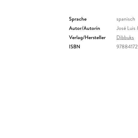
Sprache
spanisch
Autor/Autorin
José Luis
Verlag/Hersteller
Dibbuks
ISBN
9788417