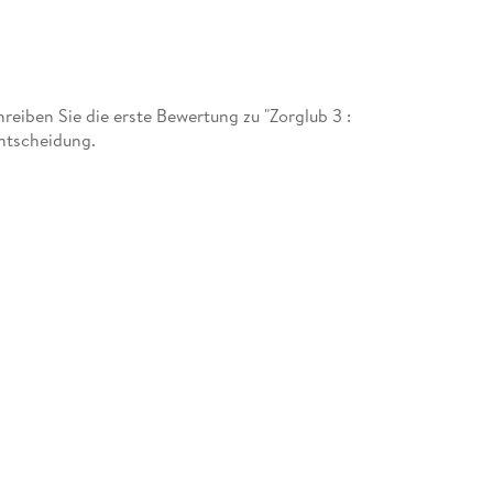
iben Sie die erste Bewertung zu "Zorglub 3 :
entscheidung.