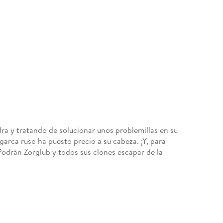
ra y tratando de solucionar unos problemillas en su
arca ruso ha puesto precio a su cabeza. ¡Y, para
¿Podrán Zorglub y todos sus clones escapar de la