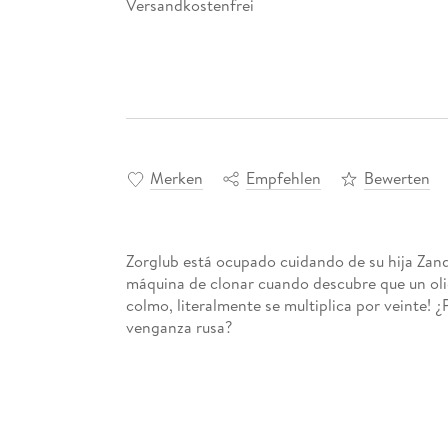
Versandkostenfrei
Merken
Empfehlen
Bewerten
Zorglub está ocupado cuidando de su hija Zand
máquina de clonar cuando descubre que un olig
colmo, literalmente se multiplica por veinte! 
venganza rusa?