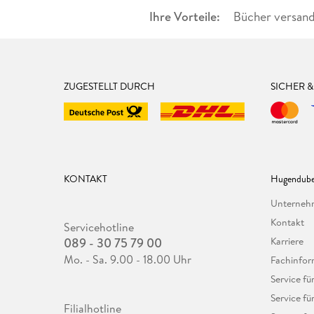
Ihre Vorteile:
Bücher versand
ZUGESTELLT DURCH
SICHER 
KONTAKT
Hugendube
Unterne
Kontakt
Servicehotline
089 - 30 75 79 00
Karriere
Mo. - Sa. 9.00 - 18.00 Uhr
Fachinfor
Service f
Service fü
Filialhotline