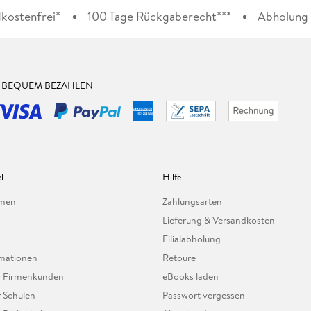
kostenfrei*
100 Tage Rückgaberecht***
Abholung i
& BEQUEM BEZAHLEN
l
Hilfe
hmen
Zahlungsarten
Lieferung & Versandkosten
Filialabholung
mationen
Retoure
ür Firmenkunden
eBooks laden
r Schulen
Passwort vergessen