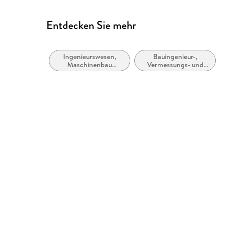
Entdecken Sie mehr
Ingenieurswesen,
Bauingenieur-,
Maschinenbau
Vermessungs- und
allgemein
Bauwesen