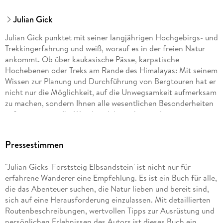
Julian Gick
Julian Gick punktet mit seiner langjährigen Hochgebirgs- und
Trekkingerfahrung und weiß, worauf es in der freien Natur
ankommt. Ob über kaukasische Pässe, karpatische
Hochebenen oder Treks am Rande des Himalayas: Mit seinem
Wissen zur Planung und Durchführung von Bergtouren hat er
nicht nur die Möglichkeit, auf die Unwegsamkeit aufmerksam
zu machen, sondern Ihnen alle wesentlichen Besonderheiten
aufzuzeigen, um Ihr Wandererlebnis abzurunden.
Pressestimmen
"Julian Gicks 'Forststeig Elbsandstein' ist nicht nur für
erfahrene Wanderer eine Empfehlung. Es ist ein Buch für alle,
die das Abenteuer suchen, die Natur lieben und bereit sind,
sich auf eine Herausforderung einzulassen. Mit detaillierten
Routenbeschreibungen, wertvollen Tipps zur Ausrüstung und
persönlichen Erlebnissen des Autors ist dieses Buch ein