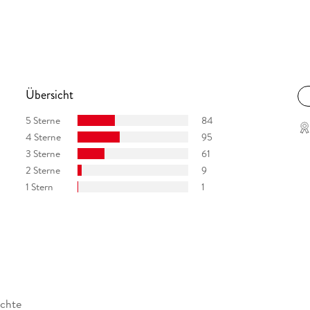
Übersicht
5 Sterne
84
4 Sterne
95
3 Sterne
61
2 Sterne
9
1 Stern
1
ichte