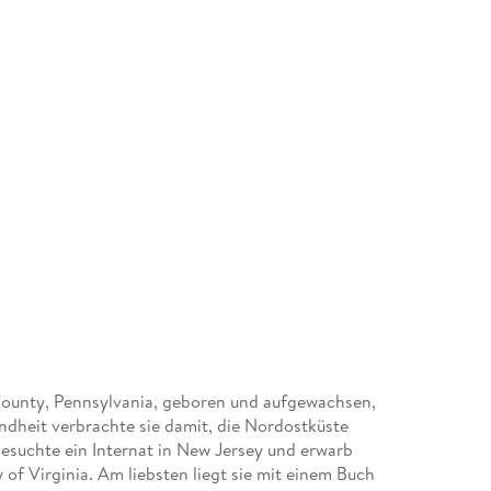
 County, Pennsylvania, geboren und aufgewachsen,
dheit verbrachte sie damit, die Nordostküste
besuchte ein Internat in New Jersey und erwarb
 of Virginia. Am liebsten liegt sie mit einem Buch