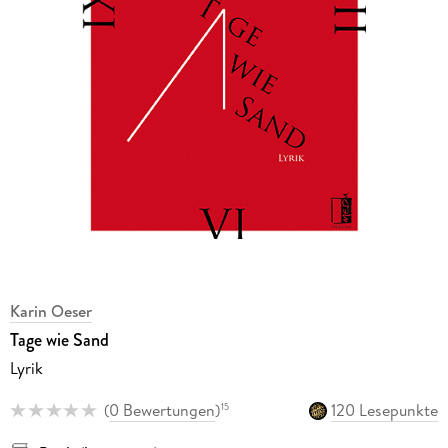
Karin Oeser
Tage wie Sand
Lyrik
(
0 Bewertungen
)
120 Lesepunkte
15