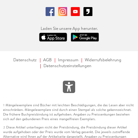
Laden Sie unsere App herunter.
Datenschutz
AGB
Impressum
Widerrufsbelehrung
Datenschutzeinstellungen
Mängelexemplare sind Bücher mit leichten Beschädigungen, die das Lesen aber nicht
1
einschränken. Mängelexemplare sind durch einen Stempel als solche gekennzeichnet.
Die frühere Buchpreisbindung ist aufgehoben. Angaben zu Preissenkungen beziehen
sich auf den gebundenen Preis eines mangelfreien Exemplars.
Diese Artikel unterliegen nicht der Preisbindung, die Preisbindung dieser Artikel
2
wurde aufgehoben oder der Preis wurde vom Verlag gesenkt. Die jeweils zutreffende
Alternative wird Ihnen auf der Artikelseite dargestellt. Angaben zu Preissenkungen