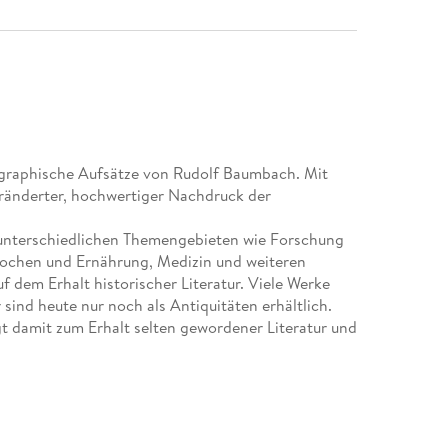
ographische Aufsätze von Rudolf Baumbach. Mit
eränderter, hochwertiger Nachdruck der
 unterschiedlichen Themengebieten wie Forschung
Kochen und Ernährung, Medizin und weiteren
f dem Erhalt historischer Literatur. Viele Werke
 sind heute nur noch als Antiquitäten erhältlich.
t damit zum Erhalt selten gewordener Literatur und