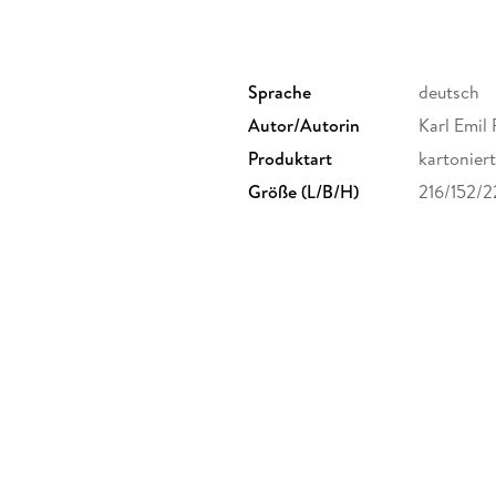
Sprache
deutsch
Autor/Autorin
Karl Emil
Produktart
kartoniert
Größe (L/B/H)
216/152/