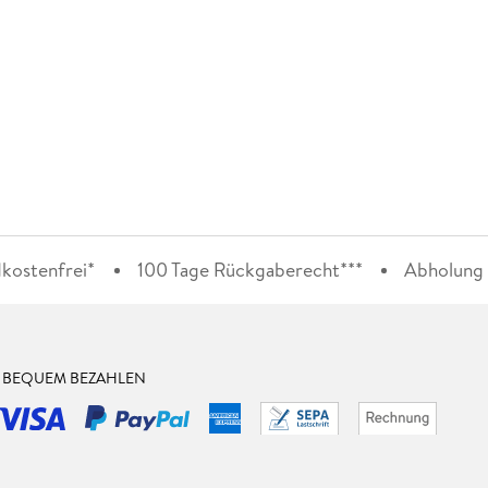
kostenfrei*
100 Tage Rückgaberecht***
Abholung i
& BEQUEM BEZAHLEN