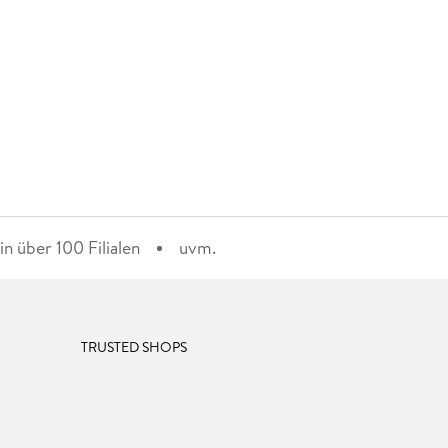
n über 100 Filialen
uvm.
TRUSTED SHOPS