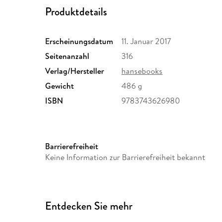
Produktdetails
Erscheinungsdatum
11. Januar 2017
Seitenanzahl
316
Verlag/Hersteller
hansebooks
Gewicht
486 g
ISBN
9783743626980
Barrierefreiheit
Keine Information zur Barrierefreiheit bekannt
Entdecken Sie mehr