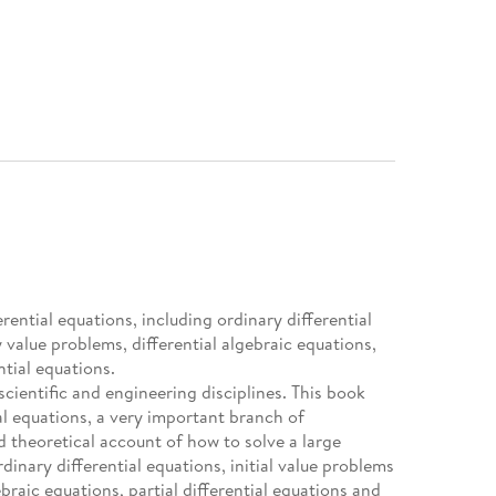
rential equations, including ordinary differential
 value problems, differential algebraic equations,
ntial equations.
cientific and engineering disciplines. This book
ial equations, a very important branch of
d theoretical account of how to solve a large
dinary differential equations, initial value problems
braic equations, partial differential equations and