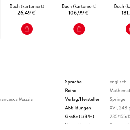
Buch (kartoniert)
Buch (kartoniert)
Buch (k
26,49 €
106,99 €
181
*
*
Sprache
englisch
Reihe
Mathemati
 Francesca Mazzia
Verlag/Hersteller
Springer
Abbildungen
XVI, 248 p.
Größe (L/B/H)
235/155/
Herstelleradresse
Springer 