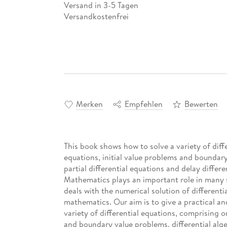
Versand in 3-5 Tagen
Versandkostenfrei
Merken
Empfehlen
Bewerten
This book shows how to solve a variety of diffe
equations, initial value problems and boundary
partial differential equations and delay differe
Mathematics plays an important role in many s
deals with the numerical solution of different
mathematics. Our aim is to give a practical an
variety of differential equations, comprising or
and boundary value problems, differential alge