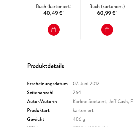
Buch (kartoniert)
Buch (kartoniert)
40,49 €
60,99 €
*
*
Produktdetails
Erscheinungsdatum
07. Juni 2012
Seitenanzahl
264
Autor/Autorin
Karline Soetaert, Jeff Cash,
Produktart
kartoniert
Gewicht
406 g
ISBN
9783642280696