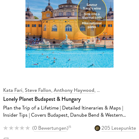
Kata Fari
,
Steve Fallon
,
Anthony Haywood
,
Lonely Planet Budapest & Hungary
Plan the Trip of a Lifetime | Detailed Itineraries & Maps |
Insider Tips | Covers Budapest, Danube Bend & Western
Transdanubia, Lake Balaton and more
(
0 Bewertungen
)
205 Lesepunkte
15