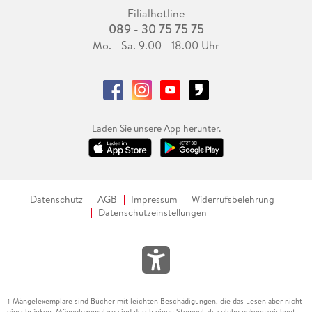
Filialhotline
089 - 30 75 75 75
Mo. - Sa. 9.00 - 18.00 Uhr
Laden Sie unsere App herunter.
Datenschutz
AGB
Impressum
Widerrufsbelehrung
Datenschutzeinstellungen
Mängelexemplare sind Bücher mit leichten Beschädigungen, die das Lesen aber nicht
1
einschränken. Mängelexemplare sind durch einen Stempel als solche gekennzeichnet.