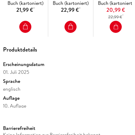
Buch (kartoniert)
Buch (kartoniert)
Buch (kartoniert)
21,99 €
22,99 €
20,99 €
*
*
*
22,99 €
Produktdetails
Erscheinungsdatum
01. Juli 2025
Sprache
englisch
Auflage
10. Auflage
Seitenanzahl
332
Barrierefreiheit
Reihe
Keine Information zur Barrierefreiheit bekannt