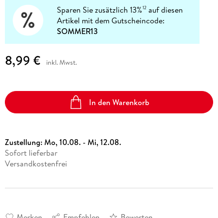
Sparen Sie zusätzlich 13%
auf diesen
12
Artikel mit dem Gutscheincode:
SOMMER13
8,99 €
inkl. Mwst.
In den Warenkorb
Zustellung:
Mo, 10.08. - Mi, 12.08.
Sofort lieferbar
Versandkostenfrei
Merken
Empfehlen
Bewerten