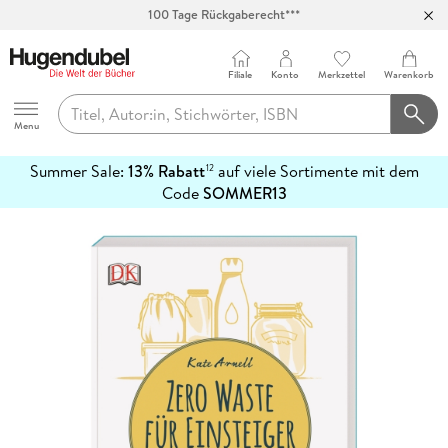
100 Tage Rückgaberecht***
Abholung in über 100 Filialen
Filiale
Konto
Merkzettel
Warenkorb
Hugendubel
Menu
Summer Sale:
13% Rabatt
auf viele Sortimente mit dem
12
mehr
Code
SOMMER13
erfahren