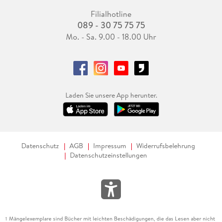
Filialhotline
089 - 30 75 75 75
Mo. - Sa. 9.00 - 18.00 Uhr
Laden Sie unsere App herunter.
Datenschutz
AGB
Impressum
Widerrufsbelehrung
Datenschutzeinstellungen
Mängelexemplare sind Bücher mit leichten Beschädigungen, die das Lesen aber nicht
1