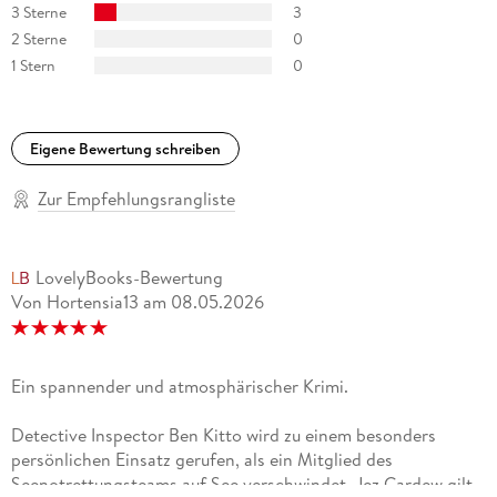
3 Sterne
3
2 Sterne
0
1 Stern
0
Eigene Bewertung schreiben
Zur Empfehlungsrangliste
LovelyBooks-Bewertung
Von Hortensia13
am
08.05.2026
Ein spannender und atmosphärischer Krimi.
Detective Inspector Ben Kitto wird zu einem besonders
persönlichen Einsatz gerufen, als ein Mitglied des
Seenotrettungsteams auf See verschwindet. Jez Cardew gilt