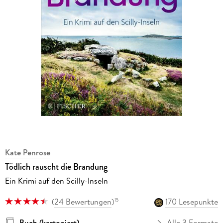
Kate Penrose
Tödlich rauscht die Brandung
Ein Krimi auf den Scilly-Inseln
(
24 Bewertungen
)
170 Lesepunkte
15
Buch (kartoniert)
Alle 3 Formate