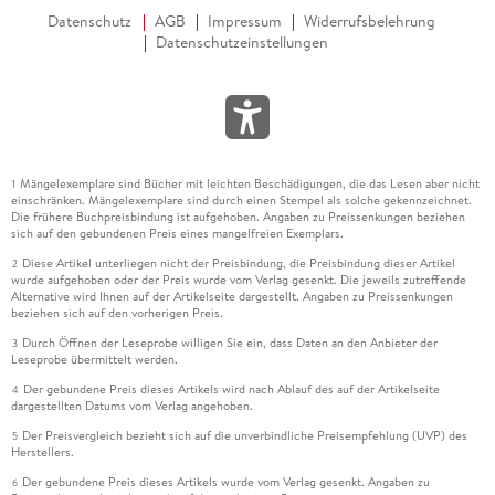
Datenschutz
AGB
Impressum
Widerrufsbelehrung
Datenschutzeinstellungen
Mängelexemplare sind Bücher mit leichten Beschädigungen, die das Lesen aber nicht
1
einschränken. Mängelexemplare sind durch einen Stempel als solche gekennzeichnet.
Die frühere Buchpreisbindung ist aufgehoben. Angaben zu Preissenkungen beziehen
sich auf den gebundenen Preis eines mangelfreien Exemplars.
Diese Artikel unterliegen nicht der Preisbindung, die Preisbindung dieser Artikel
2
wurde aufgehoben oder der Preis wurde vom Verlag gesenkt. Die jeweils zutreffende
Alternative wird Ihnen auf der Artikelseite dargestellt. Angaben zu Preissenkungen
beziehen sich auf den vorherigen Preis.
Durch Öffnen der Leseprobe willigen Sie ein, dass Daten an den Anbieter der
3
Leseprobe übermittelt werden.
Der gebundene Preis dieses Artikels wird nach Ablauf des auf der Artikelseite
4
dargestellten Datums vom Verlag angehoben.
Der Preisvergleich bezieht sich auf die unverbindliche Preisempfehlung (UVP) des
5
Herstellers.
Der gebundene Preis dieses Artikels wurde vom Verlag gesenkt. Angaben zu
6