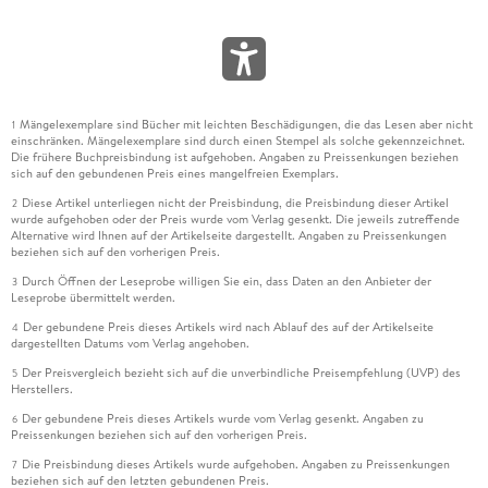
Mängelexemplare sind Bücher mit leichten Beschädigungen, die das Lesen aber nicht
1
einschränken. Mängelexemplare sind durch einen Stempel als solche gekennzeichnet.
Die frühere Buchpreisbindung ist aufgehoben. Angaben zu Preissenkungen beziehen
sich auf den gebundenen Preis eines mangelfreien Exemplars.
Diese Artikel unterliegen nicht der Preisbindung, die Preisbindung dieser Artikel
2
wurde aufgehoben oder der Preis wurde vom Verlag gesenkt. Die jeweils zutreffende
Alternative wird Ihnen auf der Artikelseite dargestellt. Angaben zu Preissenkungen
beziehen sich auf den vorherigen Preis.
Durch Öffnen der Leseprobe willigen Sie ein, dass Daten an den Anbieter der
3
Leseprobe übermittelt werden.
Der gebundene Preis dieses Artikels wird nach Ablauf des auf der Artikelseite
4
dargestellten Datums vom Verlag angehoben.
Der Preisvergleich bezieht sich auf die unverbindliche Preisempfehlung (UVP) des
5
Herstellers.
Der gebundene Preis dieses Artikels wurde vom Verlag gesenkt. Angaben zu
6
Preissenkungen beziehen sich auf den vorherigen Preis.
Die Preisbindung dieses Artikels wurde aufgehoben. Angaben zu Preissenkungen
7
beziehen sich auf den letzten gebundenen Preis.