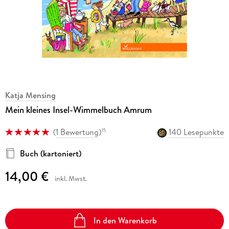
Katja Mensing
Mein kleines Insel-Wimmelbuch Amrum
(
1 Bewertung
)
140 Lesepunkte
15
Buch (kartoniert)
14,00 €
inkl. Mwst.
In den Warenkorb