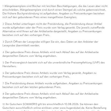
Mängelexemplare sind Bücher mit leichten Beschädigungen, die das Lesen aber nicht
1
einschränken. Mängelexemplare sind durch einen Stempel als solche gekennzeichnet.
Die frühere Buchpreisbindung ist aufgehoben. Angaben zu Preissenkungen beziehen
sich auf den gebundenen Preis eines mangelfreien Exemplars.
Diese Artikel unterliegen nicht der Preisbindung, die Preisbindung dieser Artikel
2
wurde aufgehoben oder der Preis wurde vom Verlag gesenkt. Die jeweils zutreffende
Alternative wird Ihnen auf der Artikelseite dargestellt. Angaben zu Preissenkungen
beziehen sich auf den vorherigen Preis.
Durch Öffnen der Leseprobe willigen Sie ein, dass Daten an den Anbieter der
3
Leseprobe übermittelt werden.
Der gebundene Preis dieses Artikels wird nach Ablauf des auf der Artikelseite
4
dargestellten Datums vom Verlag angehoben.
Der Preisvergleich bezieht sich auf die unverbindliche Preisempfehlung (UVP) des
5
Herstellers.
Der gebundene Preis dieses Artikels wurde vom Verlag gesenkt. Angaben zu
6
Preissenkungen beziehen sich auf den vorherigen Preis.
Die Preisbindung dieses Artikels wurde aufgehoben. Angaben zu Preissenkungen
7
beziehen sich auf den letzten gebundenen Preis.
Der gebundene Preis dieses Artikels wird nach Ablauf des auf der Artikelseite
8
dargestellten Datums vom Verlag angehoben.
Ihr Gutschein SOMMER13 gilt bis einschließlich 10.08.2026. Sie können den
12
Gutschein ausschließlich online einlösen unter www.hugendubel.de. Keine Bestellung