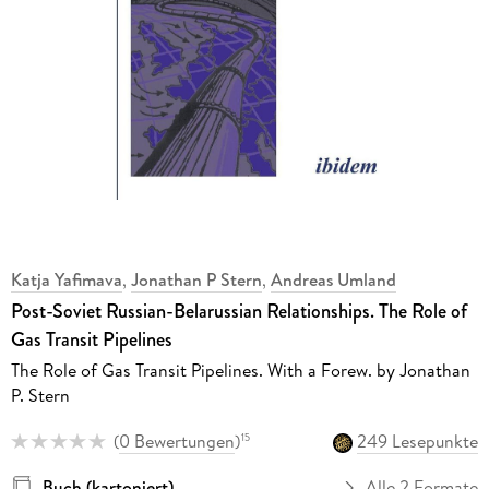
Katja Yafimava
,
Jonathan P Stern
,
Andreas Umland
Post-Soviet Russian-Belarussian Relationships. The Role of
Gas Transit Pipelines
The Role of Gas Transit Pipelines. With a Forew. by Jonathan
P. Stern
(
0 Bewertungen
)
249 Lesepunkte
15
Buch (kartoniert)
Alle 2 Formate