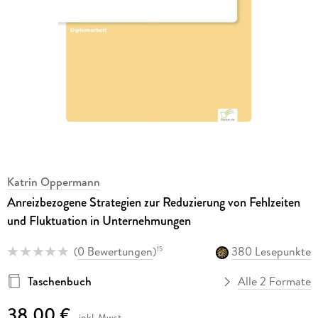
Katrin Oppermann
Anreizbezogene Strategien zur Reduzierung von Fehlzeiten
und Fluktuation in Unternehmungen
(
0 Bewertungen
)
380 Lesepunkte
15
Taschenbuch
Alle 2 Formate
38,00 €
inkl. Mwst.