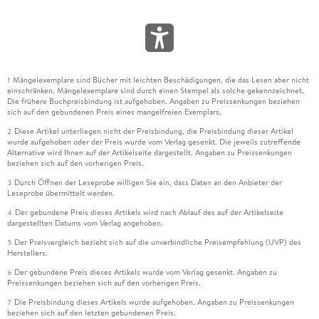
Mängelexemplare sind Bücher mit leichten Beschädigungen, die das Lesen aber nicht
1
einschränken. Mängelexemplare sind durch einen Stempel als solche gekennzeichnet.
Die frühere Buchpreisbindung ist aufgehoben. Angaben zu Preissenkungen beziehen
sich auf den gebundenen Preis eines mangelfreien Exemplars.
Diese Artikel unterliegen nicht der Preisbindung, die Preisbindung dieser Artikel
2
wurde aufgehoben oder der Preis wurde vom Verlag gesenkt. Die jeweils zutreffende
Alternative wird Ihnen auf der Artikelseite dargestellt. Angaben zu Preissenkungen
beziehen sich auf den vorherigen Preis.
Durch Öffnen der Leseprobe willigen Sie ein, dass Daten an den Anbieter der
3
Leseprobe übermittelt werden.
Der gebundene Preis dieses Artikels wird nach Ablauf des auf der Artikelseite
4
dargestellten Datums vom Verlag angehoben.
Der Preisvergleich bezieht sich auf die unverbindliche Preisempfehlung (UVP) des
5
Herstellers.
Der gebundene Preis dieses Artikels wurde vom Verlag gesenkt. Angaben zu
6
Preissenkungen beziehen sich auf den vorherigen Preis.
Die Preisbindung dieses Artikels wurde aufgehoben. Angaben zu Preissenkungen
7
beziehen sich auf den letzten gebundenen Preis.