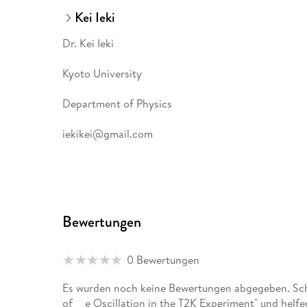
Kei Ieki
Dr. Kei Ieki
Kyoto University
Department of Physics
iekikei@gmail.com
Bewertungen
0 Bewertungen
Es wurden noch keine Bewertungen abgegeben. Schr
of __e Oscillation in the T2K Experiment" und helf