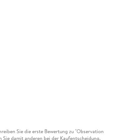
eiben Sie die erste Bewertung zu "Observation
en Sie damit anderen bei der Kaufentscheidung.