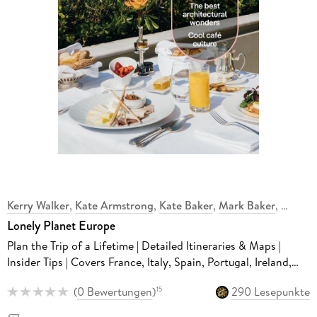
Kerry Walker
,
Kate Armstrong
,
Kate Baker
,
Mark Baker
,
Lonely Planet Europe
Plan the Trip of a Lifetime | Detailed Itineraries & Maps |
Insider Tips | Covers France, Italy, Spain, Portugal, Ireland,
Germany, Greece and more
(
0 Bewertungen
)
290 Lesepunkte
15