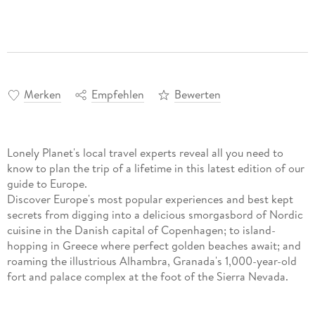
Merken
Empfehlen
Bewerten
Lonely Planet's local travel experts reveal all you need to
know to plan the trip of a lifetime in this latest edition of our
guide to Europe.
Discover Europe's most popular experiences and best kept
secrets from digging into a delicious smorgasbord of Nordic
cuisine in the Danish capital of Copenhagen; to island-
hopping in Greece where perfect golden beaches await; and
roaming the illustrious Alhambra, Granada's 1,000-year-old
fort and palace complex at the foot of the Sierra Nevada.
Build a trip to rememberwith Lonely Planet'sEurope travel
guide: