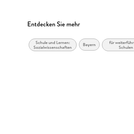
Entdecken Sie mehr
Schule und Lernen:
für weiterfüh
Bayern
Sozialwissenschaften
Schulen