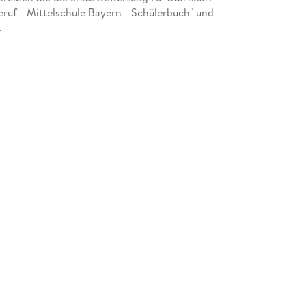
ruf - Mittelschule Bayern - Schülerbuch" und
.