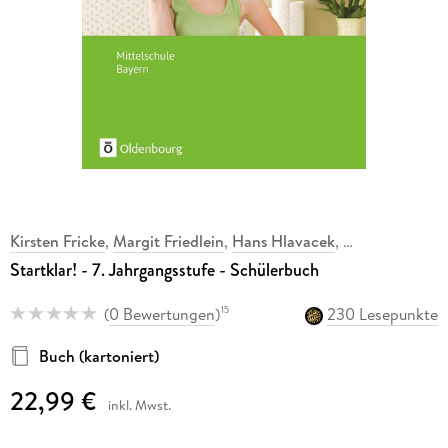
Kirsten Fricke
,
Margit Friedlein
,
Hans Hlavacek
,
,
Startklar! - 7. Jahrgangsstufe - Schülerbuch
(
0 Bewertungen
)
230 Lesepunkte
15
Buch (kartoniert)
22,99 €
inkl. Mwst.