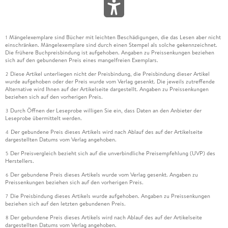
Mängelexemplare sind Bücher mit leichten Beschädigungen, die das Lesen aber nicht
1
einschränken. Mängelexemplare sind durch einen Stempel als solche gekennzeichnet.
Die frühere Buchpreisbindung ist aufgehoben. Angaben zu Preissenkungen beziehen
sich auf den gebundenen Preis eines mangelfreien Exemplars.
Diese Artikel unterliegen nicht der Preisbindung, die Preisbindung dieser Artikel
2
wurde aufgehoben oder der Preis wurde vom Verlag gesenkt. Die jeweils zutreffende
Alternative wird Ihnen auf der Artikelseite dargestellt. Angaben zu Preissenkungen
beziehen sich auf den vorherigen Preis.
Durch Öffnen der Leseprobe willigen Sie ein, dass Daten an den Anbieter der
3
Leseprobe übermittelt werden.
Der gebundene Preis dieses Artikels wird nach Ablauf des auf der Artikelseite
4
dargestellten Datums vom Verlag angehoben.
Der Preisvergleich bezieht sich auf die unverbindliche Preisempfehlung (UVP) des
5
Herstellers.
Der gebundene Preis dieses Artikels wurde vom Verlag gesenkt. Angaben zu
6
Preissenkungen beziehen sich auf den vorherigen Preis.
Die Preisbindung dieses Artikels wurde aufgehoben. Angaben zu Preissenkungen
7
beziehen sich auf den letzten gebundenen Preis.
Der gebundene Preis dieses Artikels wird nach Ablauf des auf der Artikelseite
8
dargestellten Datums vom Verlag angehoben.