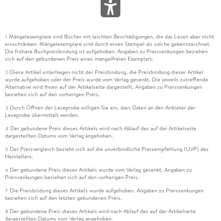
Mängelexemplare sind Bücher mit leichten Beschädigungen, die das Lesen aber nicht
1
einschränken. Mängelexemplare sind durch einen Stempel als solche gekennzeichnet.
Die frühere Buchpreisbindung ist aufgehoben. Angaben zu Preissenkungen beziehen
sich auf den gebundenen Preis eines mangelfreien Exemplars.
Diese Artikel unterliegen nicht der Preisbindung, die Preisbindung dieser Artikel
2
wurde aufgehoben oder der Preis wurde vom Verlag gesenkt. Die jeweils zutreffende
Alternative wird Ihnen auf der Artikelseite dargestellt. Angaben zu Preissenkungen
beziehen sich auf den vorherigen Preis.
Durch Öffnen der Leseprobe willigen Sie ein, dass Daten an den Anbieter der
3
Leseprobe übermittelt werden.
Der gebundene Preis dieses Artikels wird nach Ablauf des auf der Artikelseite
4
dargestellten Datums vom Verlag angehoben.
Der Preisvergleich bezieht sich auf die unverbindliche Preisempfehlung (UVP) des
5
Herstellers.
Der gebundene Preis dieses Artikels wurde vom Verlag gesenkt. Angaben zu
6
Preissenkungen beziehen sich auf den vorherigen Preis.
Die Preisbindung dieses Artikels wurde aufgehoben. Angaben zu Preissenkungen
7
beziehen sich auf den letzten gebundenen Preis.
Der gebundene Preis dieses Artikels wird nach Ablauf des auf der Artikelseite
8
dargestellten Datums vom Verlag angehoben.