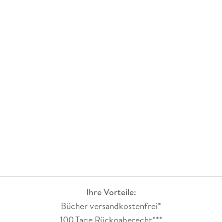
Ihre Vorteile:
Bücher versandkostenfrei*
100 Tage Rückgaberecht***