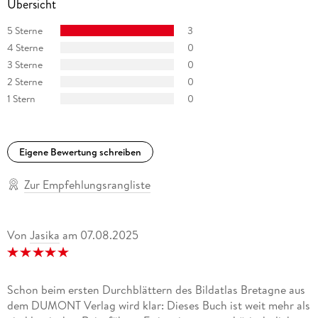
Übersicht
5 Sterne
3
4 Sterne
0
3 Sterne
0
2 Sterne
0
1 Stern
0
Eigene Bewertung schreiben
Zur Empfehlungsrangliste
Von
Jasika
am
07.08.2025
Schon beim ersten Durchblättern des Bildatlas Bretagne aus
dem DUMONT Verlag wird klar: Dieses Buch ist weit mehr als