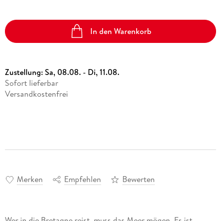
In den Warenkorb
Zustellung:
Sa, 08.08. - Di, 11.08.
Sofort lieferbar
Versandkostenfrei
Merken
Empfehlen
Bewerten
Wer in die Bretagne reist, muss das Meer mögen. Es ist