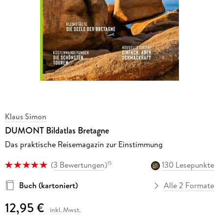
Klaus Simon
DUMONT Bildatlas Bretagne
Das praktische Reisemagazin zur Einstimmung
(
3 Bewertungen
)
130 Lesepunkte
15
Buch (kartoniert)
Alle 2 Formate
12,95 €
inkl. Mwst.