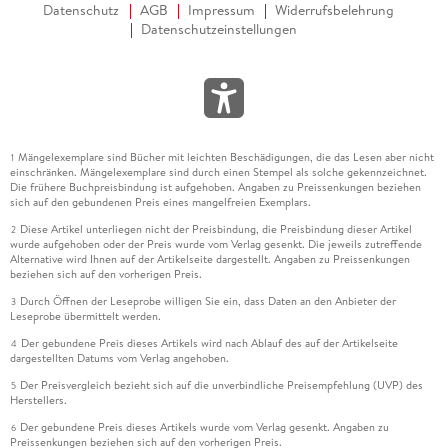
Datenschutz
AGB
Impressum
Widerrufsbelehrung
Datenschutzeinstellungen
Mängelexemplare sind Bücher mit leichten Beschädigungen, die das Lesen aber nicht
1
einschränken. Mängelexemplare sind durch einen Stempel als solche gekennzeichnet.
Die frühere Buchpreisbindung ist aufgehoben. Angaben zu Preissenkungen beziehen
sich auf den gebundenen Preis eines mangelfreien Exemplars.
Diese Artikel unterliegen nicht der Preisbindung, die Preisbindung dieser Artikel
2
wurde aufgehoben oder der Preis wurde vom Verlag gesenkt. Die jeweils zutreffende
Alternative wird Ihnen auf der Artikelseite dargestellt. Angaben zu Preissenkungen
beziehen sich auf den vorherigen Preis.
Durch Öffnen der Leseprobe willigen Sie ein, dass Daten an den Anbieter der
3
Leseprobe übermittelt werden.
Der gebundene Preis dieses Artikels wird nach Ablauf des auf der Artikelseite
4
dargestellten Datums vom Verlag angehoben.
Der Preisvergleich bezieht sich auf die unverbindliche Preisempfehlung (UVP) des
5
Herstellers.
Der gebundene Preis dieses Artikels wurde vom Verlag gesenkt. Angaben zu
6
Preissenkungen beziehen sich auf den vorherigen Preis.